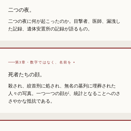
二つの夜。
二つの夜に何が起こったのか。目撃者、医師、漏洩し
た記録、遺体安置所の記録が語るもの。
第3章・数字ではなく、名前を
死者たちの顔。
殺され、絞首刑に処され、無名の墓列に埋葬された
人々の写真。一つ一つの顔が、統計となることへのさ
さやかな抵抗である。