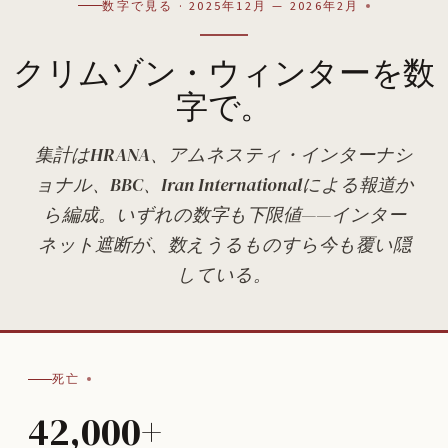
数字で見る · 2025年12月 — 2026年2月
クリムゾン・ウィンターを数
字で。
集計はHRANA、アムネスティ・インターナシ
ョナル、BBC、Iran Internationalによる報道か
ら編成。いずれの数字も下限値——インター
ネット遮断が、数えうるものすら今も覆い隠
している。
死亡
42,000+