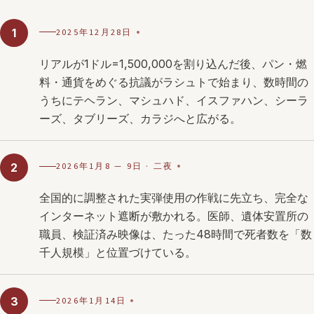
2025年12月28日
1
リアルが1ドル=1,500,000を割り込んだ後、パン・燃
料・通貨をめぐる抗議がラシュトで始まり、数時間の
うちにテヘラン、マシュハド、イスファハン、シーラ
ーズ、タブリーズ、カラジへと広がる。
2026年1月8 — 9日 · 二夜
2
全国的に調整された実弾使用の作戦に先立ち、完全な
インターネット遮断が敷かれる。医師、遺体安置所の
職員、検証済み映像は、たった48時間で死者数を「数
千人規模」と位置づけている。
2026年1月14日
3