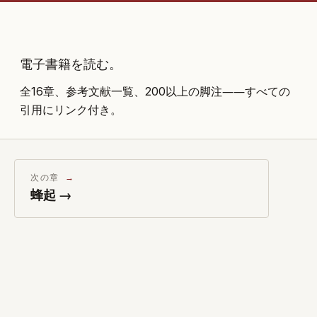
電子書籍を読む。
全16章、参考文献一覧、200以上の脚注――すべての
引用にリンク付き。
次の章
蜂起 →
関連画像
←
→