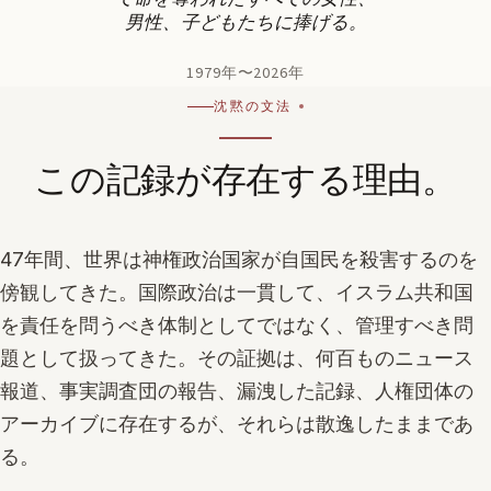
男性、子どもたちに捧げる。
1979年〜2026年
沈黙の文法
この記録が存在する理由。
47年間、世界は神権政治国家が自国民を殺害するのを
傍観してきた。国際政治は一貫して、イスラム共和国
を責任を問うべき体制としてではなく、管理すべき問
題として扱ってきた。その証拠は、何百ものニュース
報道、事実調査団の報告、漏洩した記録、人権団体の
アーカイブに存在するが、それらは散逸したままであ
る。