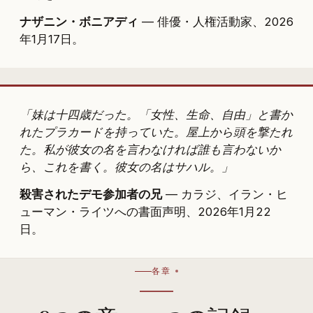
ナザニン・ボニアディ
— 俳優・人権活動家、2026
年1月17日。
「妹は十四歳だった。「女性、生命、自由」と書か
れたプラカードを持っていた。屋上から頭を撃たれ
た。私が彼女の名を言わなければ誰も言わないか
ら、これを書く。彼女の名はサハル。」
殺害されたデモ参加者の兄
— カラジ、イラン・ヒ
ューマン・ライツへの書面声明、2026年1月22
日。
各章