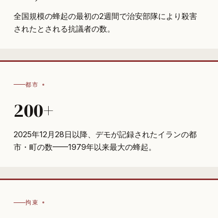
全国規模の蜂起の最初の2週間で治安部隊により殺害
されたとされる抗議者の数。
都市
200+
2025年12月28日以降、デモが記録されたイランの都
市・町の数——1979年以来最大の蜂起。
拘束