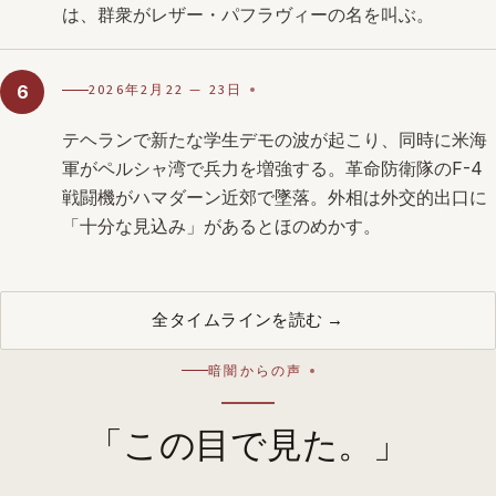
は、群衆がレザー・パフラヴィーの名を叫ぶ。
2026年2月22 — 23日
6
テヘランで新たな学生デモの波が起こり、同時に米海
軍がペルシャ湾で兵力を増強する。革命防衛隊のF-4
戦闘機がハマダーン近郊で墜落。外相は外交的出口に
「十分な見込み」があるとほのめかす。
全タイムラインを読む →
暗闇からの声
「この目で見た。」