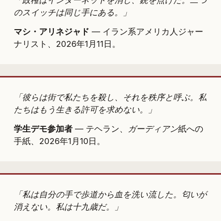
のスイッチは同じ手にある。」
マシ・アリネジャド
— イラン系アメリカ人ジャー
ナリスト、2026年1月11日。
「彼らは街で私たちを殺し、それを秩序と呼ぶ。私
たちはもう生きる許可を求めない。」
学生デモ参加者
— テヘラン、
ガーディアン
紙への
手紙、2026年1月10日。
「私は自分の手で歩道から血を洗い流した。匂いが
消えない。私は十九歳だ。」