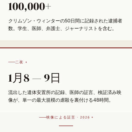
100,000+
クリムゾン・ウィンターの50日間に記録された逮捕者
数。学生、医師、弁護士、ジャーナリストを含む。
二夜
1月8 — 9日
流出した遺体安置所の記録、医師の証言、検証済み映
像が、単一の最大規模の虐殺を裏付ける48時間。
映像による証言 · 2026