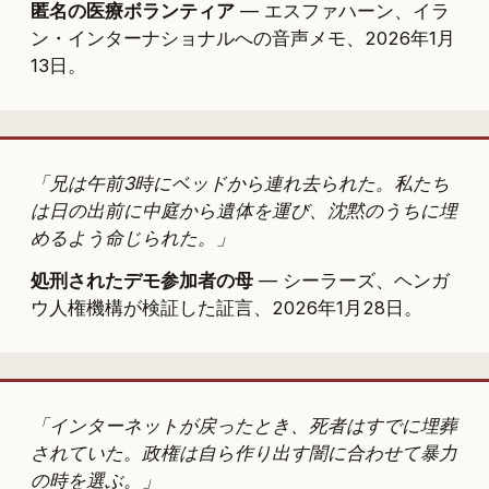
匿名の医療ボランティア
— エスファハーン、イラ
ン・インターナショナルへの音声メモ、2026年1月
13日。
「兄は午前3時にベッドから連れ去られた。私たち
は日の出前に中庭から遺体を運び、沈黙のうちに埋
めるよう命じられた。」
処刑されたデモ参加者の母
— シーラーズ、ヘンガ
ウ人権機構が検証した証言、2026年1月28日。
「インターネットが戻ったとき、死者はすでに埋葬
されていた。政権は自ら作り出す闇に合わせて暴力
の時を選ぶ。」