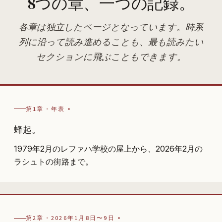
8つの章、一つの記録。
各章は独立したページとなっています。時系
列に沿って読み進めることも、最も読みたい
セクションに飛ぶこともできます。
第1章・年表
蜂起。
1979年2月のレファハ学校の屋上から、2026年2月の
ラシュトの街路まで。
第2章・2026年1月8日〜9日