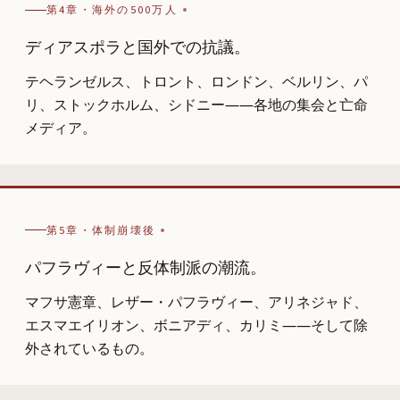
第4章・海外の500万人
ディアスポラと国外での抗議。
テヘランゼルス、トロント、ロンドン、ベルリン、パ
リ、ストックホルム、シドニー――各地の集会と亡命
メディア。
第5章・体制崩壊後
パフラヴィーと反体制派の潮流。
マフサ憲章、レザー・パフラヴィー、アリネジャド、
エスマエイリオン、ボニアディ、カリミ――そして除
外されているもの。