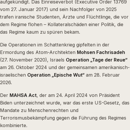
aufgekündigt. Das Einreiseverbot (Executive Order 13769
vom 27. Januar 2017) und sein Nachfolger von 2025
trafen iranische Studenten, Ärzte und Flüchtlinge, die vor
dem Regime flohen – Kollateralschäden einer Politik, die
das Regime kaum zu spüren bekam.
Die Operationen im Schattenkrieg gipfelten in der
Ermordung des Atom-Architekten
Mohsen Fachrisadeh
(27. November 2020), Israels
Operation „Tage der Reue“
am 26. Oktober 2024 und der gemeinsamen amerikanisch-
israelischen
Operation „Epische Wut“
am 28. Februar
2026.
Der
MAHSA Act
, der am 24. April 2024 von Präsident
Biden unterzeichnet wurde, war das erste US-Gesetz, das
Mandate zu Menschenrechten und
Terrorismusbekämpfung gegen die Führung des Regimes
kombinierte.