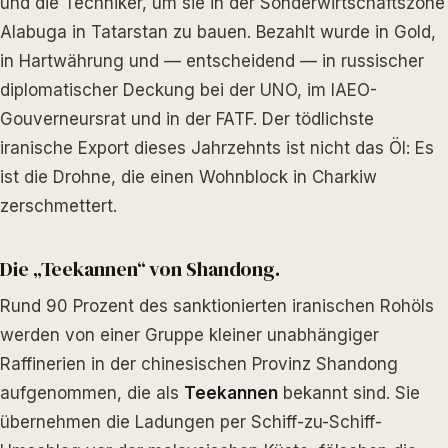
und die Techniker, um sie in der Sonderwirtschaftszone
Alabuga in Tatarstan zu bauen. Bezahlt wurde in Gold,
in Hartwährung und — entscheidend — in russischer
diplomatischer Deckung bei der UNO, im IAEO-
Gouverneursrat und in der FATF. Der tödlichste
iranische Export dieses Jahrzehnts ist nicht das Öl: Es
ist die Drohne, die einen Wohnblock in Charkiw
zerschmettert.
Die „Teekannen“ von Shandong.
Rund 90 Prozent des sanktionierten iranischen Rohöls
werden von einer Gruppe kleiner unabhängiger
Raffinerien in der chinesischen Provinz Shandong
aufgenommen, die als
Teekannen
bekannt sind. Sie
übernehmen die Ladungen per Schiff-zu-Schiff-