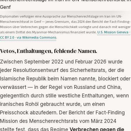
Diplomaten verfolgen eine Aussprache zur Menschenrechtslage im Iran im UN-
Menschenrechtsrat in Genf — jenes Gremium, das 2024 den Bericht der Fact-Finding-
Mission über Verbrechen gegen die Menschlichkeit vorlegte und danach mit weniger
als einem Drittel des Myanmar-Mechanismus finanziert wurde.
U.S. Mission Geneva ·
CC BY 2.0 · via Wikimedia Commons
.
Vetos, Enthaltungen, fehlende Namen.
Zwischen September 2022 und Februar 2026 wurde
jeder Resolutionsentwurf des Sicherheitsrats, der die
Islamische Republik beim Namen nannte, blockiert oder
verwässert — in der Regel von Russland und China,
gelegentlich durch stille westliche Enthaltungen, wenn
iranisches Rohöl gebraucht wurde, um einen
Preisschock abzufedern. Der Bericht der Fact-Finding
Mission des Menschenrechtsrats vom März 2024
stellte fest, dass das Regime
Verbrechen gegen die