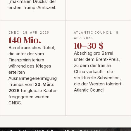
„maximalen Drucks“ der
ersten Trump-Amtszeit.
CNBC · 18. APR. 2026
ATLANTIC COUNCIL · 8.
140 Mio.
APR. 2026
10–30 $
Barrel iranisches Rohöl,
Abschlag pro Barrel
die unter der vom
unter dem Brent-Preis,
Finanzministerium
zu dem der Iran an
während des Krieges
China verkauft – die
erteilten
strukturelle Subvention,
Ausnahmegenehmigung
die der Westen toleriert.
Trumps vom
20. März
Atlantic Council
.
2026
für globale Käufer
freigegeben wurden.
CNBC
.