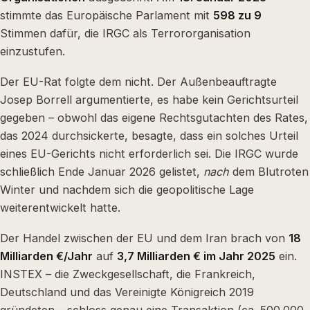
stimmte das Europäische Parlament mit
598 zu 9
Stimmen dafür, die IRGC als Terrororganisation
einzustufen.
Der EU-Rat folgte dem nicht. Der Außenbeauftragte
Josep Borrell argumentierte, es habe kein Gerichtsurteil
gegeben – obwohl das eigene Rechtsgutachten des Rates,
das 2024 durchsickerte, besagte, dass ein solches Urteil
eines EU-Gerichts nicht erforderlich sei. Die IRGC wurde
schließlich Ende Januar 2026 gelistet,
nach
dem Blutroten
Winter und nachdem sich die geopolitische Lage
weiterentwickelt hatte.
Der Handel zwischen der EU und dem Iran brach von
18
Milliarden €/Jahr
auf
3,7 Milliarden € im Jahr 2025
ein.
INSTEX – die Zweckgesellschaft, die Frankreich,
Deutschland und das Vereinigte Königreich 2019
gründeten – schloss genau eine Transaktion (ca. 500.000