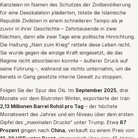
Kanzleien im Namen des Schutzes der Zivilbevölkerung
für eine Deeskalation plädierten, tötete die Islamische
Republik Zivilisten in einem schnelleren Tempo als je
zuvor in ihrer Geschichte – Zehntausende in zwei
Nächten, dann alle zwei Tage eine politische Hinrichtung.
Die Haltung „Nein zum Krieg“ rettete diese Leben nicht.
Sie wurde gegen die einzige Kraft eingesetzt, die das
Regime nicht absorbieren konnte – äußerer Druck auf
seine Führung –, während sie nichts unternahm, um die
bereits in Gang gesetzte interne Gewalt zu stoppen.
Folgen Sie der Spur des Öls. Im
September 2025
, drei
Monate vor dem Blutroten Winter, exportierte der Iran
2,13 Millionen Barrel Rohöl pro Tag
– der höchste
Monatswert des Jahres und ein Niveau über dem ersten
Gipfel des „maximalen Drucks“ unter Trump. Etwa
87
Prozent
gingen nach
China
, verkauft zu einem Preis von