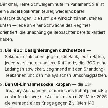
Denkmal, keine Schweigeminute im Parlament. Sie ist
ein Bündel konkreter, teurer, wiederholbarer
Entscheidungen. Die fünf, die wirklich zählen, stehen
unten — jede an einer Schwäche des Regimes
orientiert, die unabhängige Beobachter bereits kartiert
haben.
Die IRGC-Designierungen durchsetzen
—
Sekundärsanktionen gegen jede Bank, jeden Hafen,
jeden Versicherer und jede Raffinerie, die IRGC-nahe
Ladungen abwickelt, beginnend mit den Shandong-
Teekannen und den malaysischen Umschlagplätzen.
Den Öl-Einnahmesockel kappen
— die US-
Treasury-Ausnahmen für iranisches Rohöl planmäßig
auslaufen lassen; die Ausnahme vom 20. März 2026,
die während eines Kriegs gegen Zivilisten 140