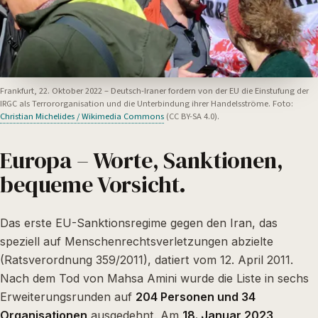
Frankfurt, 22. Oktober 2022 – Deutsch-Iraner fordern von der EU die Einstufung der
IRGC als Terrororganisation und die Unterbindung ihrer Handelsströme. Foto:
Christian Michelides / Wikimedia Commons
(CC BY-SA 4.0).
Europa – Worte, Sanktionen,
bequeme Vorsicht.
Das erste EU-Sanktionsregime gegen den Iran, das
speziell auf Menschenrechtsverletzungen abzielte
(Ratsverordnung 359/2011), datiert vom 12. April 2011.
Nach dem Tod von Mahsa Amini wurde die Liste in sechs
Erweiterungsrunden auf
204 Personen und 34
Organisationen
ausgedehnt. Am
18. Januar 2023