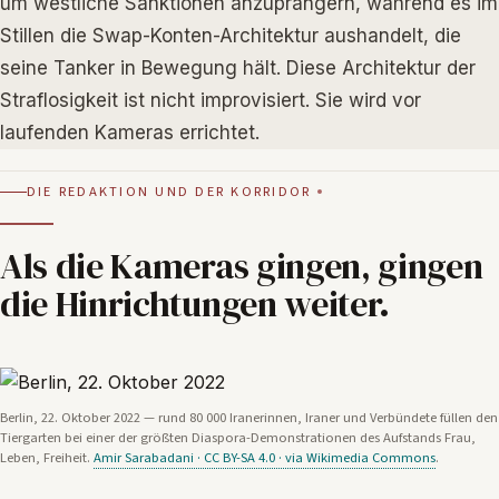
um westliche Sanktionen anzuprangern, während es im
Stillen die Swap-Konten-Architektur aushandelt, die
seine Tanker in Bewegung hält. Diese Architektur der
Straflosigkeit ist nicht improvisiert. Sie wird vor
laufenden Kameras errichtet.
DIE REDAKTION UND DER KORRIDOR
Als die Kameras gingen, gingen
die Hinrichtungen weiter.
Berlin, 22. Oktober 2022 — rund 80 000 Iranerinnen, Iraner und Verbündete füllen den
Tiergarten bei einer der größten Diaspora-Demonstrationen des Aufstands Frau,
Leben, Freiheit.
Amir Sarabadani · CC BY-SA 4.0 · via Wikimedia Commons
.