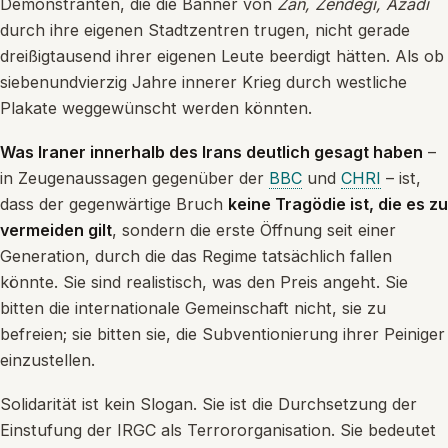
Demonstranten, die die Banner von
Zan, Zendegi, Azadi
durch ihre eigenen Stadtzentren trugen, nicht gerade
dreißigtausend ihrer eigenen Leute beerdigt hätten. Als ob
siebenundvierzig Jahre innerer Krieg durch westliche
Plakate weggewünscht werden könnten.
Was Iraner innerhalb des Irans deutlich gesagt haben
–
in Zeugenaussagen gegenüber der
BBC
und
CHRI
– ist,
dass der gegenwärtige Bruch
keine Tragödie ist, die es zu
vermeiden gilt
, sondern die erste Öffnung seit einer
Generation, durch die das Regime tatsächlich fallen
könnte. Sie sind realistisch, was den Preis angeht. Sie
bitten die internationale Gemeinschaft nicht, sie zu
befreien; sie bitten sie, die Subventionierung ihrer Peiniger
einzustellen.
Solidarität ist kein Slogan. Sie ist die Durchsetzung der
Einstufung der IRGC als Terrororganisation. Sie bedeutet