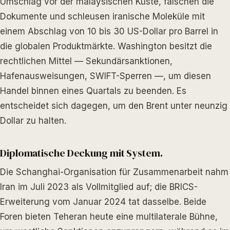
Umschlag vor der malaysischen Küste, fälschen die
Dokumente und schleusen iranische Moleküle mit
einem Abschlag von 10 bis 30 US-Dollar pro Barrel in
die globalen Produktmärkte. Washington besitzt die
rechtlichen Mittel — Sekundärsanktionen,
Hafenausweisungen, SWIFT-Sperren —, um diesen
Handel binnen eines Quartals zu beenden. Es
entscheidet sich dagegen, um den Brent unter neunzig
Dollar zu halten.
Diplomatische Deckung mit System.
Die Schanghai-Organisation für Zusammenarbeit nahm
Iran im Juli 2023 als Vollmitglied auf; die BRICS-
Erweiterung vom Januar 2024 tat dasselbe. Beide
Foren bieten Teheran heute eine multilaterale Bühne,