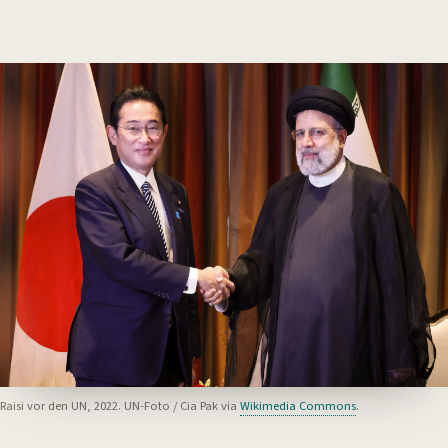
Raisi vor den UN, 2022. UN-Foto / Cia Pak via
Wikimedia Commons
.