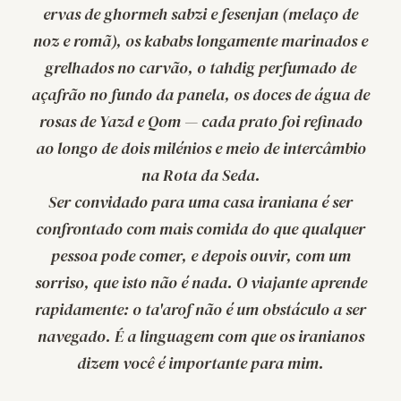
ervas de
ghormeh sabzi
e
fesenjan
(melaço de
noz e romã), os
kababs
longamente marinados e
grelhados no carvão, o
tahdig
perfumado de
açafrão no fundo da panela, os doces de água de
rosas de Yazd e Qom — cada prato foi refinado
ao longo de dois milénios e meio de intercâmbio
na Rota da Seda.
Ser convidado para uma casa iraniana é ser
confrontado com mais comida do que qualquer
pessoa pode comer, e depois ouvir, com um
sorriso, que isto não é nada. O viajante aprende
rapidamente: o
ta'arof
não é um obstáculo a ser
navegado. É a linguagem com que os iranianos
dizem
você é importante para mim
.