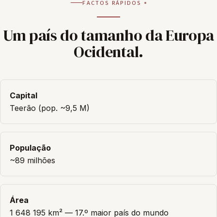
FACTOS RÁPIDOS
Um país do tamanho da Europa
Ocidental.
Capital
Teerão (pop. ~9,5 M)
População
~89 milhões
Área
1 648 195 km² — 17.º maior país do mundo