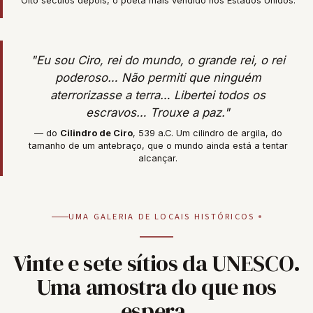
Oito séculos depois, o poeta mais vendido nos Estados Unidos.
"Eu sou Ciro, rei do mundo, o grande rei, o rei
poderoso… Não permiti que ninguém
aterrorizasse a terra… Libertei todos os
escravos… Trouxe a paz."
— do
Cilindro de Ciro
, 539 a.C. Um cilindro de argila, do
tamanho de um antebraço, que o mundo ainda está a tentar
alcançar.
UMA GALERIA DE LOCAIS HISTÓRICOS
Vinte e sete sítios da UNESCO.
Uma amostra do que nos
espera.