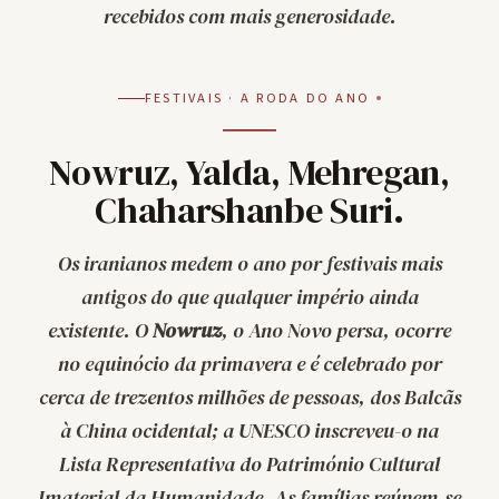
recebidos com mais generosidade.
FESTIVAIS · A RODA DO ANO
Nowruz, Yalda, Mehregan,
Chaharshanbe Suri.
Os iranianos medem o ano por festivais mais
antigos do que qualquer império ainda
existente. O
Nowruz
, o Ano Novo persa, ocorre
no equinócio da primavera e é celebrado por
cerca de trezentos milhões de pessoas, dos Balcãs
à China ocidental; a UNESCO inscreveu-o na
Lista Representativa do Património Cultural
Imaterial da Humanidade. As famílias reúnem-se