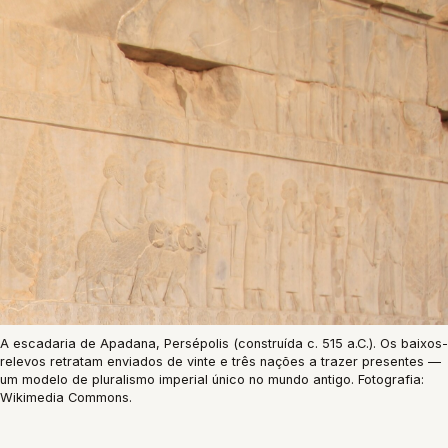
A escadaria de Apadana, Persépolis (construída c. 515 a.C.). Os baixos-
relevos retratam enviados de vinte e três nações a trazer presentes —
um modelo de pluralismo imperial único no mundo antigo. Fotografia:
Wikimedia Commons.