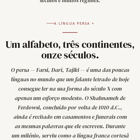
séculos e muitos regimes.
A LÍNGUA PERSA
Um alfabeto, três continentes,
onze séculos.
O persa —
Farsi
,
Dari
,
Tajiki
— é uma das poucas
línguas no mundo que um falante letrado de hoje
consegue ler na sua forma do século X com
apenas um esforço modesto. O
Shahnameh
de
Ferdowsi, concluído por volta de 1010 d.C.,
ainda é recitado em casamentos e funerais com
as mesmas palavras que ele escreveu. Durante
um milénio, serviu como a língua franca cortesã