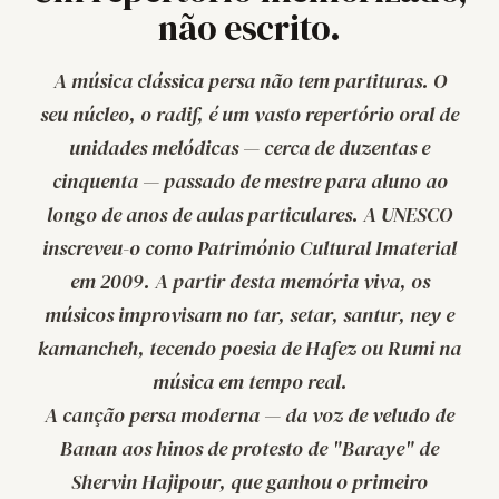
não escrito.
A música clássica persa não tem partituras. O
seu núcleo, o
radif
, é um vasto repertório oral de
unidades melódicas — cerca de duzentas e
cinquenta — passado de mestre para aluno ao
longo de anos de aulas particulares. A UNESCO
inscreveu-o como Património Cultural Imaterial
em 2009. A partir desta memória viva, os
músicos improvisam no
tar
,
setar
,
santur
,
ney
e
kamancheh
, tecendo poesia de Hafez ou Rumi na
música em tempo real.
A canção persa moderna — da voz de veludo de
Banan aos hinos de protesto de "
Baraye
" de
Shervin Hajipour, que ganhou o primeiro