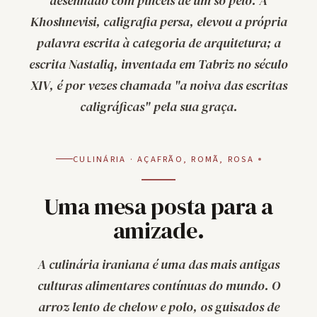
desenhado com pincéis de um só pelo. A
Khoshnevisi
, caligrafia persa, elevou a própria
palavra escrita à categoria de arquitetura; a
escrita Nastaliq, inventada em Tabriz no século
XIV, é por vezes chamada "a noiva das escritas
caligráficas" pela sua graça.
CULINÁRIA · AÇAFRÃO, ROMÃ, ROSA
Uma mesa posta para a
amizade.
A culinária iraniana é uma das mais antigas
culturas alimentares contínuas do mundo. O
arroz lento de
chelow
e
polo
, os guisados de