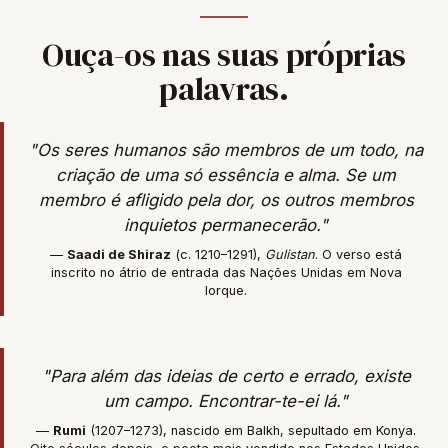
Ouça-os nas suas próprias
palavras.
"Os seres humanos são membros de um todo, na
criação de uma só essência e alma. Se um
membro é afligido pela dor, os outros membros
inquietos permanecerão."
—
Saadi de Shiraz
(c. 1210–1291),
Gulistan
. O verso está
inscrito no átrio de entrada das Nações Unidas em Nova
Iorque.
"Para além das ideias de certo e errado, existe
um campo. Encontrar-te-ei lá."
—
Rumi
(1207–1273), nascido em Balkh, sepultado em Konya.