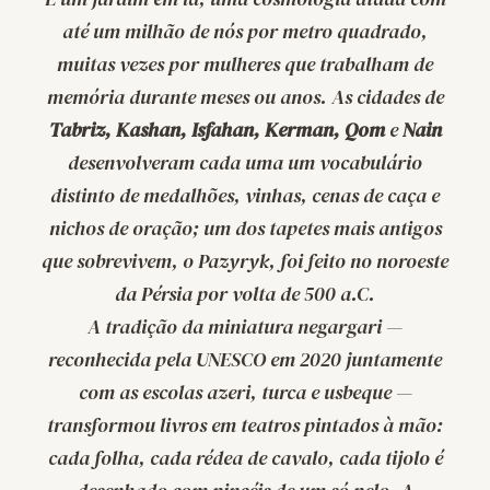
até um milhão de nós por metro quadrado,
muitas vezes por mulheres que trabalham de
memória durante meses ou anos. As cidades de
Tabriz, Kashan, Isfahan, Kerman, Qom
e
Nain
desenvolveram cada uma um vocabulário
distinto de medalhões, vinhas, cenas de caça e
nichos de oração; um dos tapetes mais antigos
que sobrevivem, o
Pazyryk
, foi feito no noroeste
da Pérsia por volta de 500 a.C.
A tradição da miniatura
negargari
—
reconhecida pela UNESCO em 2020 juntamente
com as escolas azeri, turca e usbeque —
transformou livros em teatros pintados à mão:
cada folha, cada rédea de cavalo, cada tijolo é