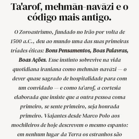
Ta'arof, mehmān-navāzi e o
código mais antigo.
O Zoroastrismo, fundado no Irão por volta de
1500 a.C., deu ao mundo uma das suas primeiras
tríades éticas:
Bons Pensamentos, Boas Palavras,
Boas Ações
. Esse instinto sobrevive na vida
quotidiana iraniana como
mehmān-navāzi
— o
dever quase sagrado de hospitalidade para com
um convidado — e como
ta'arof
, a cortesia
elaborada que insiste que a outra pessoa coma
primeiro, se sente primeiro, seja honrada
primeiro. Viajantes desde Marco Polo aos
mochileiros de hoje descrevem o mesmo espanto:
em nenhum lugar da Terra os estranhos são