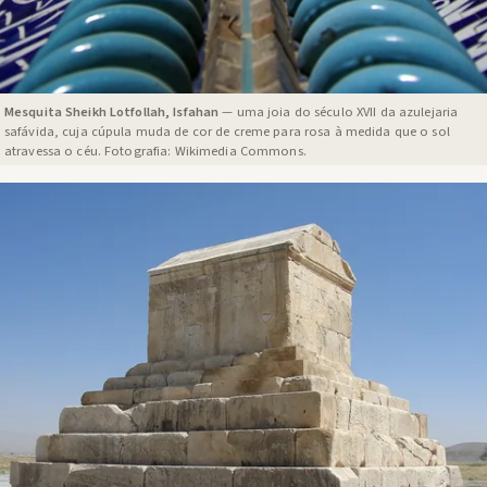
Mesquita Sheikh Lotfollah, Isfahan
— uma joia do século XVII da azulejaria
safávida, cuja cúpula muda de cor de creme para rosa à medida que o sol
atravessa o céu. Fotografia: Wikimedia Commons.