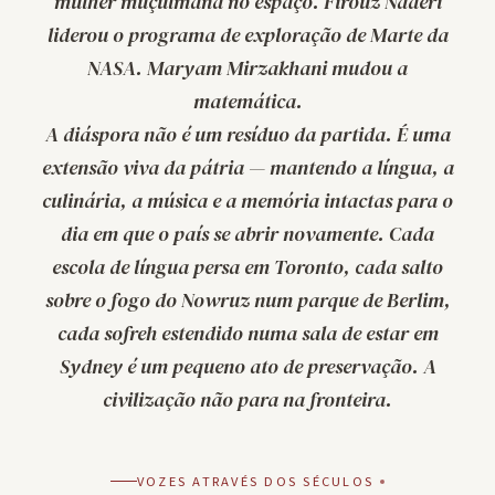
mulher muçulmana no espaço. Firouz Naderi
liderou o programa de exploração de Marte da
NASA. Maryam Mirzakhani mudou a
matemática.
A diáspora não é um resíduo da partida. É uma
extensão viva da pátria — mantendo a língua, a
culinária, a música e a memória intactas para o
dia em que o país se abrir novamente. Cada
escola de língua persa em Toronto, cada salto
sobre o fogo do Nowruz num parque de Berlim,
cada
sofreh
estendido numa sala de estar em
Sydney é um pequeno ato de preservação. A
civilização não para na fronteira.
VOZES ATRAVÉS DOS SÉCULOS