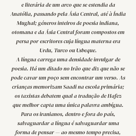
e literária de um arco que se estendia da
Anatólia, passando pela Ásia Central, até à Índia
Mughal; géneros inteiros de poesia indiana,
otomana e da Ásia Central foram compostos em
persa por escritores cuja língua materna era
Urdu, Turco ou Usbeque.
A língua carrega uma densidade invulgar de
poesia. Há um ditado no Irão que diz que não se
pode cavar um poço sem encontrar um verso. As
crianças memorizam Saadi na escola primária;
os taxistas debatem qual a tradução de Hafez
que melhor capta uma única palavra ambígua.
Para os iranianos, dentro e fora do país,
salvaguardar a língua é salvaguardar uma
forma de pensar — ao mesmo tempo precisa,