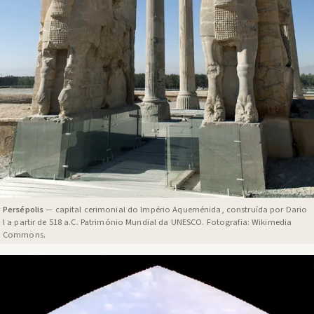
Persépolis
— capital cerimonial do Império Aqueménida, construída por Dario
I a partir de 518 a.C. Património Mundial da UNESCO. Fotografia: Wikimedia
Commons.