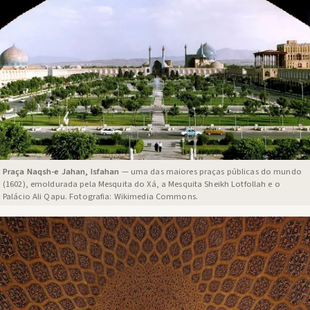
Praça Naqsh-e Jahan, Isfahan
— uma das maiores praças públicas do mundo
(1602), emoldurada pela Mesquita do Xá, a Mesquita Sheikh Lotfollah e o
Palácio Ali Qapu. Fotografia: Wikimedia Commons.