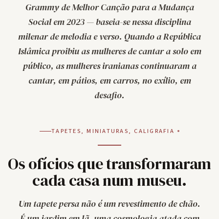
Grammy de Melhor Canção para a Mudança
Social em 2023 — baseia-se nessa disciplina
milenar de melodia e verso. Quando a República
Islâmica proibiu as mulheres de cantar a solo em
público, as mulheres iranianas continuaram a
cantar, em pátios, em carros, no exílio, em
desafio.
TAPETES, MINIATURAS, CALIGRAFIA
Os ofícios que transformaram
cada casa num museu.
Um tapete persa não é um revestimento de chão.
É um jardim em lã, uma cosmologia atada com