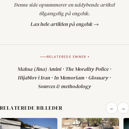
Denne side opsummerer en uddybende artikel
tilgængelig på engelsk.
Læs hele artiklen på engelsk →
RELATEREDE EMNER
Mahsa (Jina) Amini
·
The Morality Police
·
Hijablov i Iran
·
In Memoriam
·
Glossary
·
Sources & methodology
RELATEREDE BILLEDER
←
→