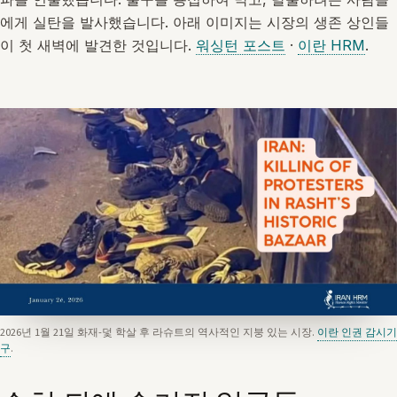
에게 실탄을 발사했습니다. 아래 이미지는 시장의 생존 상인들
이 첫 새벽에 발견한 것입니다.
워싱턴 포스트
·
이란 HRM
.
2026년 1월 21일 화재-덫 학살 후 라슈트의 역사적인 지붕 있는 시장.
이란 인권 감시기
구
.