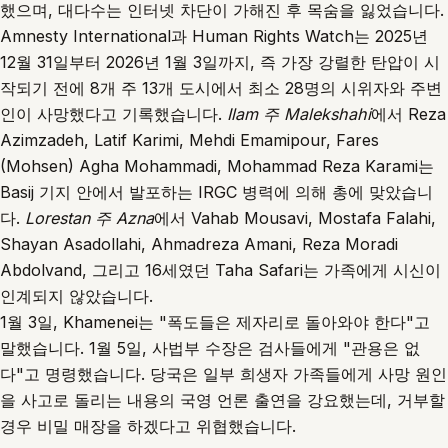
했으며, 대다수는 인터넷 차단이 가해진 후 목숨을 잃었습니다.
Amnesty International과 Human Rights Watch는 2025년
12월 31일부터 2026년 1월 3일까지, 즉 가장 강렬한 탄압이 시
작되기 전에 8개 주 13개 도시에서 최소 28명의 시위자와 주변
인이 사망했다고 기록했습니다.
Ilam 주 Malekshahi
에서 Reza
Azimzadeh, Latif Karimi, Mehdi Emamipour, Fares
(Mohsen) Agha Mohammadi, Mohammad Reza Karami는
Basij 기지 안에서 발포하는 IRGC 병력에 의해 총에 맞았습니
다.
Lorestan 주 Azna
에서 Vahab Mousavi, Mostafa Falahi,
Shayan Asadollahi, Ahmadreza Amani, Reza Moradi
Abdolvand, 그리고 16세였던 Taha Safari는 가족에게 시신이
인계되지 않았습니다.
1월 3일, Khamenei는 "폭도들은 제자리로 돌아와야 한다"고
말했습니다. 1월 5일, 사법부 수장은 검사들에게 "관용은 없
다"고 명령했습니다. 당국은 일부 희생자 가족들에게 사망 원인
을 사고로 돌리는 내용의 국영 언론 출연을 강요했는데, 거부할
경우 비밀 매장을 하겠다고 위협했습니다.