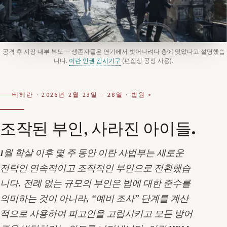
공격 후 시장 내부 복도 — 생존자들은 연기에서 벗어나려다 총에 맞았다고 설명했습
니다.
이란 인권 감시기구
(편집상 공정 사용).
테헤란 · 2026년 2월 23일 – 28일 · 법원
조작된 부인, 사라진 아이들.
1월 학살 이후 몇 주 동안 이란 사법부는 새로운
전략인
연속적이고 조직적인 부인
으로 전환했습
니다. 전례 없는 규모의 부인은 법에 대한 준수를
의미하는 것이 아니라,
예비 조사
단계를 계산
적으로 사용하여 피고인을 고립시키고 모든 방어