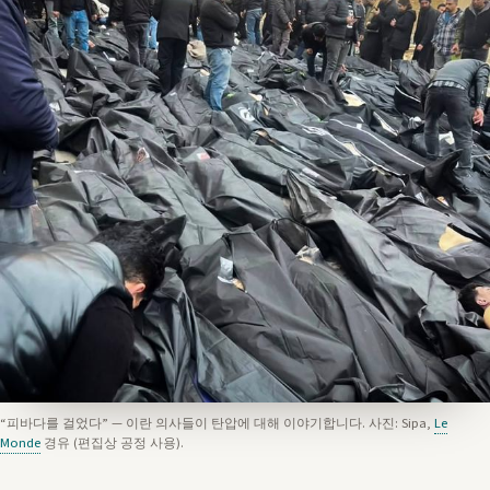
“피바다를 걸었다” — 이란 의사들이 탄압에 대해 이야기합니다. 사진: Sipa,
Le
Monde
경유 (편집상 공정 사용).