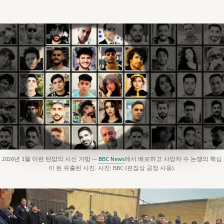
2026년 1월 이란 탄압의 시신 가방 —
BBC News
에서 배포하고 사망자 수 논쟁의 핵심
이 된 유출된 사진. 사진: BBC (편집상 공정 사용).