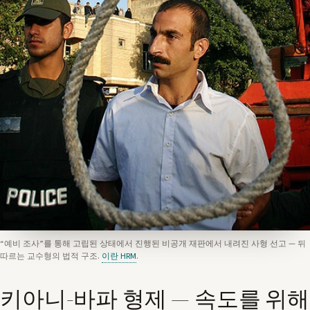
“예비 조사”를 통해 고립된 상태에서 진행된 비공개 재판에서 내려진 사형 선고 — 뒤
따르는 교수형의 법적 구조.
이란 HRM
.
키아니-바파 형제 — 속도를 위해