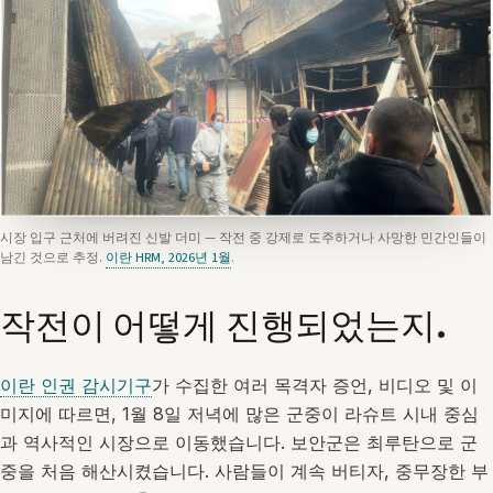
시장 입구 근처에 버려진 신발 더미 — 작전 중 강제로 도주하거나 사망한 민간인들이
남긴 것으로 추정.
이란 HRM, 2026년 1월
.
작전이 어떻게 진행되었는지.
이란 인권 감시기구
가 수집한 여러 목격자 증언, 비디오 및 이
미지에 따르면, 1월 8일 저녁에 많은 군중이 라슈트 시내 중심
과 역사적인 시장으로 이동했습니다. 보안군은 최루탄으로 군
중을 처음 해산시켰습니다. 사람들이 계속 버티자, 중무장한 부