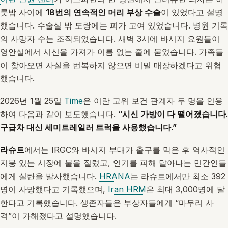
룻밤 사이에
18번의 연속적인 머리 부상 수술
이 있었다고 설명
했습니다. 수술실 밖 도랑에는 피가 고여 있었습니다. 병원 기록
의 사망자 수는 조작되었습니다. 새벽 3시에 바시지 요원들이
영안실에서 시신을 가져가 이름 없는 줄에 묻었습니다. 가족들
이 찾아오면 사실을 번복하지 않으면 비밀 매장하겠다고 위협
했습니다.
2026년 1월 25일
Time
은 이란 고위 보건 관계자 두 명을 인용
하여 다음과 같이 보도했습니다.
“시신 가방이 다 떨어졌습니다.
구급차 대신 세미트레일러 트럭을 사용했습니다.”
라슈트
에서는 IRGC와 바시지 부대가 출구를 막은 후 역사적인
지붕 있는 시장에 불을 질렀고, 연기를 피해 달아나는 민간인들
에게 실탄을 발사했습니다.
HRANA
는 라슈트에서만 최소 392
명이 사망했다고 기록했으며,
Iran HRM
은 최대 3,000명에 달
한다고 기록했습니다. 생존자들은 부상자들에게 “마무리 사
격”이 가해졌다고 설명했습니다.