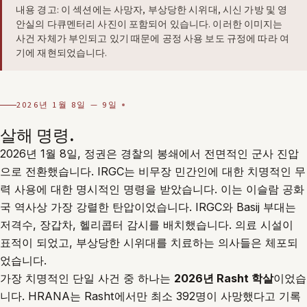
내용 경고: 이 섹션에는 사망자, 부상당한 시위대, 시신 가방 및 영
안실의 다큐멘터리 사진이 포함되어 있습니다. 이러한 이미지는
사건 자체가 부인되고 있기 때문에 공정 사용 보도 규정에 따라 여
기에 재현되었습니다.
2026년 1월 8일 — 9일
살해 명령.
2026년 1월 8일, 정권은 경찰의 봉쇄에서 전면적인 군사 진압
으로 전환했습니다. IRGC는 비무장 민간인에 대한 치명적인 무
력 사용에 대한 명시적인 명령을 받았습니다. 이는 이슬람 공화
국 역사상 가장 강렬한 탄압이었습니다. IRGC와 Basij 부대는
저격수, 장갑차, 헬리콥터 감시를 배치했습니다. 의료 시설이
표적이 되었고, 부상당한 시위대를 치료하는 의사들은 체포되
었습니다.
가장 치명적인 단일 사건 중 하나는
2026년 Rasht 학살
이었습
니다. HRANA는 Rasht에서만 최소 392명이 사망했다고 기록