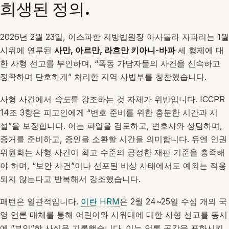
희생된 정의.
2026년 2월 23일, 이스파한 지방법원장 아사돌라 자파리는 1월
시위에 연루된
사만, 아르만, 라흐만 키아니-바파
세 형제에 대
한 사형 선고를 부인하며, “폭동 가담자들의 사건을 신속하고
정확하며 단호하게” 처리한 지역 사법부를 칭찬했습니다.
사형 사건에서
속도
를 강조하는 것 자체가 위반입니다. ICCPR
14조 3항은 피고인에게 “변호 준비를 위한 충분한 시간과 시
설”을 보장합니다. 이는 파일을 검토하고, 변호사와 상담하며,
증거를 준비하고, 증인을 소환할 시간을 의미합니다. 유엔 인권
위원회는 사형 사건이 최고 수준의 공정한 재판 기준을 충족해
야 하며, “보안 사건”이나 선포된 비상 사태에서도 예외는 적용
되지 않는다고 반복해서 강조했습니다.
패턴은 일관적입니다.
이란 HRM
은 2월 24~25일 수십 개의 국
영 언론 매체를 통해 어린이와 시위대에 대한 사형 선고를 동시
에
부인
한 사실을 기록했습니다. 이는 언론 공간을 포화시키