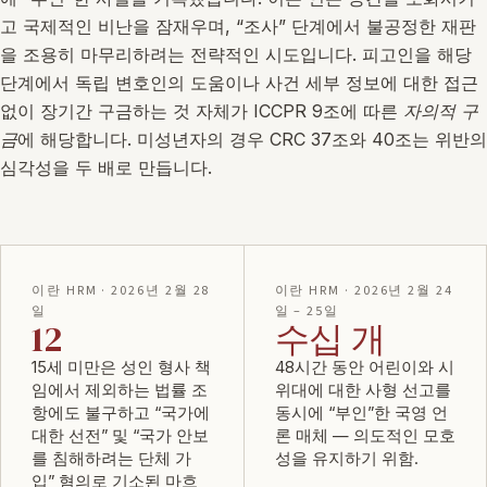
고 국제적인 비난을 잠재우며,
조사
단계에서 불공정한 재판
을 조용히 마무리하려는 전략적인 시도입니다. 피고인을 해당
단계에서 독립 변호인의 도움이나 사건 세부 정보에 대한 접근
없이 장기간 구금하는 것 자체가 ICCPR 9조에 따른
자의적 구
금
에 해당합니다. 미성년자의 경우 CRC 37조와 40조는 위반의
심각성을 두 배로 만듭니다.
이란 HRM · 2026년 2월 28
이란 HRM · 2026년 2월 24
일
일 – 25일
12
수십 개
15세 미만은 성인 형사 책
48시간 동안 어린이와 시
임에서 제외하는 법률 조
위대에 대한 사형 선고를
항에도 불구하고 “국가에
동시에 “부인”한 국영 언
대한 선전” 및 “국가 안보
론 매체 — 의도적인 모호
를 침해하려는 단체 가
성을 유지하기 위함.
입” 혐의로 기소된 마흐