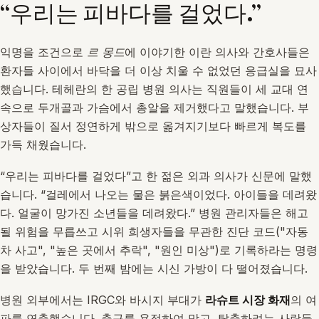
“우리는 피바다를 걸었다.”
익명을 조건으로
르 몽드
에 이야기한 이란 의사와 간호사들은
환자들 사이에서 바닥을 더 이상 치울 수 없었던 응급실을 묘사
했습니다. 테헤란의 한 공립 병원 의사는 직원들이 세 교대 연
속으로 두개골과 가슴에서 총알을 제거했다고 말했습니다. 부
상자들이 질서 정연하게 밖으로 옮겨지기보다 빠르게 복도를
가득 채웠습니다.
“우리는 피바다를 걸었다”고 한 젊은 외과 의사가 신문에 말했
습니다. “걸레에서 나오는 물은 붉은색이었다. 아이들을 데려왔
다. 얼굴이 망가진 소년들을 데려왔다.” 병원 관리자들은 해고
될 위험을 무릅쓰고 시위 희생자들을 무관한 진단 코드("자동
차 사고", "높은 곳에서 추락", "원인 미상")로 기록하라는 명령
을 받았습니다. 두 번째 밤에는 시신 가방이 다 떨어졌습니다.
병원 외부에서는 IRGC와 바시지 부대가
라슈트 시장 화재
의 여
파를 연출했습니다. 출구를 용접하여 막고, 탈출하려는 사람들