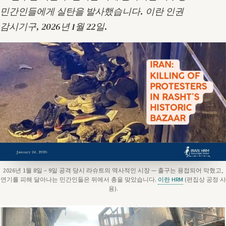
민간인들에게 실탄을 발사했습니다.
이란 인권
감시기구, 2026년 1월 22일
.
2026년 1월 8일 – 9일 공격 당시 라슈트의 역사적인 시장 — 출구는 용접되어 막혔고,
연기를 피해 달아나는 민간인들은 뒤에서 총을 맞았습니다.
이란 HRM
(편집상 공정 사
용).