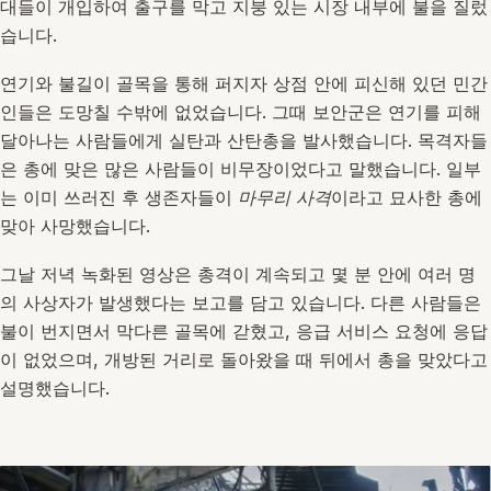
대들이 개입하여 출구를 막고 지붕 있는 시장 내부에 불을 질렀
습니다.
연기와 불길이 골목을 통해 퍼지자 상점 안에 피신해 있던 민간
인들은 도망칠 수밖에 없었습니다. 그때 보안군은 연기를 피해
달아나는 사람들에게 실탄과 산탄총을 발사했습니다. 목격자들
은 총에 맞은 많은 사람들이 비무장이었다고 말했습니다. 일부
는 이미 쓰러진 후 생존자들이
마무리 사격
이라고 묘사한 총에
맞아 사망했습니다.
그날 저녁 녹화된 영상은 총격이 계속되고 몇 분 안에 여러 명
의 사상자가 발생했다는 보고를 담고 있습니다. 다른 사람들은
불이 번지면서 막다른 골목에 갇혔고, 응급 서비스 요청에 응답
이 없었으며, 개방된 거리로 돌아왔을 때 뒤에서 총을 맞았다고
설명했습니다.