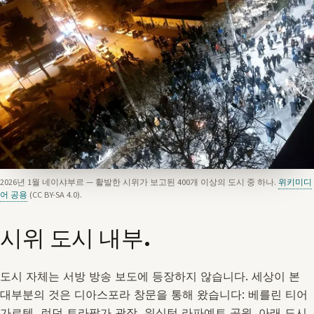
2026년 1월 네이샤부르 — 활발한 시위가 보고된 400개 이상의 도시 중 하나.
위키미디
어 공용
(CC BY-SA 4.0).
시위 도시 내부.
도시 자체는 서방 방송 보도에 등장하지 않습니다. 세상이 본
대부분의 것은 디아스포라 창문을 통해 왔습니다: 베를린 티어
가르텐, 런던 트라팔가 광장, 워싱턴 라파예트 공원. 아래 도시