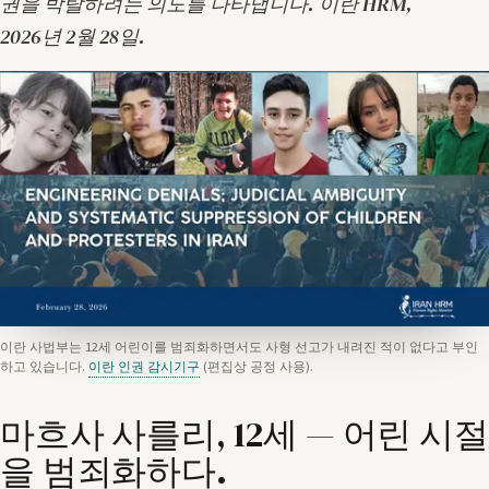
권을 박탈하려는 의도를 나타냅니다.
이란 HRM,
2026년 2월 28일
.
이란 사법부는 12세 어린이를 범죄화하면서도 사형 선고가 내려진 적이 없다고 부인
하고 있습니다.
이란 인권 감시기구
(편집상 공정 사용).
마흐사 사를리, 12세 — 어린 시절
을 범죄화하다.