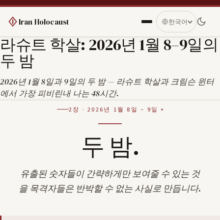
Iran Holocaust
한국어
라슈트 학살: 2026년 1월 8–9일의
두 밤
2026년 1월 8일과 9일의 두 밤 — 라슈트 학살과 크림슨 윈터
에서 가장 피비린내 나는 48시간.
2장 · 2026년 1월 8일 – 9일
두 밤.
유출된 숫자들이 간략하게만 보여줄 수 있는 것
을 목격자들은 반박할 수 없는 사실로 만듭니다.