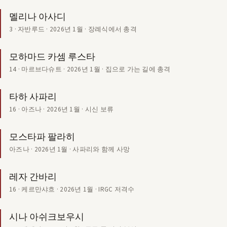
멜리나 아사디
3 · 자반루드 · 2026년 1월 · 장례식에서 총격
모하마드 카셈 루스타
14 · 마르브다슈트 · 2026년 1월 · 집으로 가는 길에 총격
타하 사파리
16 · 아즈나 · 2026년 1월 · 시신 보류
모스타파 팔라히
아즈나 · 2026년 1월 · 사파리와 함께 사망
레자 간바리
16 · 케르만샤흐 · 2026년 1월 · IRGC 저격수
시나 아쉬크보우시