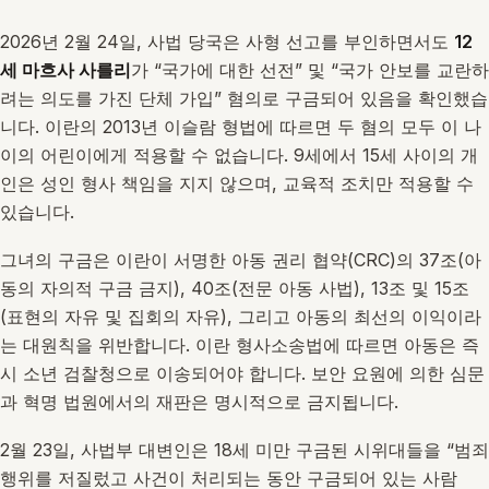
2026년 2월 24일, 사법 당국은 사형 선고를 부인하면서도
12
세 마흐사 사를리
가 “국가에 대한 선전” 및 “국가 안보를 교란하
려는 의도를 가진 단체 가입” 혐의로 구금되어 있음을 확인했습
니다. 이란의 2013년 이슬람 형법에 따르면 두 혐의 모두 이 나
이의 어린이에게 적용할 수 없습니다. 9세에서 15세 사이의 개
인은 성인 형사 책임을 지지 않으며, 교육적 조치만 적용할 수
있습니다.
그녀의 구금은 이란이 서명한 아동 권리 협약(CRC)의 37조(아
동의 자의적 구금 금지), 40조(전문 아동 사법), 13조 및 15조
(표현의 자유 및 집회의 자유), 그리고 아동의 최선의 이익이라
는 대원칙을 위반합니다. 이란 형사소송법에 따르면 아동은 즉
시 소년 검찰청으로 이송되어야 합니다. 보안 요원에 의한 심문
과 혁명 법원에서의 재판은 명시적으로 금지됩니다.
2월 23일, 사법부 대변인은 18세 미만 구금된 시위대들을 “범죄
행위를 저질렀고 사건이 처리되는 동안 구금되어 있는 사람