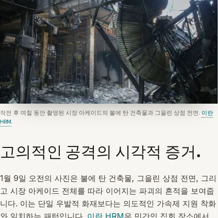
작전 후 며칠 동안 촬영된 시장 아케이드의 불에 탄 건축물과 그을린 상점 전면.
이란
HRM
.
고의적인 공격의 시각적 증거.
1월 9일 오전의 사진은 불에 탄 건축물, 그을린 상점 전면, 그리
고 시장 아케이드 전체를 따라 이어지는 파괴의 흔적을 보여줍
니다. 이는 단일 우발적 화재보다는 의도적인 가속제 지원 착화
와 일치하는 패턴입니다.
이란 HRM
은 민간인 집회 장소에서