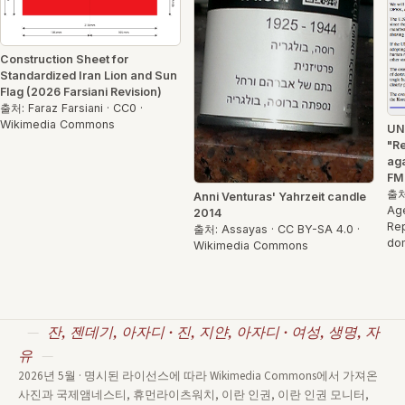
Construction Sheet for
Standardized Iran Lion and Sun
Flag (2026 Farsiani Revision)
출처: Faraz Farsiani · CC0 ·
Wikimedia Commons
UN
"Re
ag
FM
출처
Anni Venturas' Yahrzeit candle
Age
2014
Rep
출처: Assayas · CC BY-SA 4.0 ·
do
Wikimedia Commons
잔, 젠데기, 아자디 · 진, 지얀, 아자디 · 여성, 생명, 자
유
2026년 5월 · 명시된 라이선스에 따라 Wikimedia Commons에서 가져온
사진과 국제앰네스티, 휴먼라이츠워치, 이란 인권, 이란 인권 모니터,