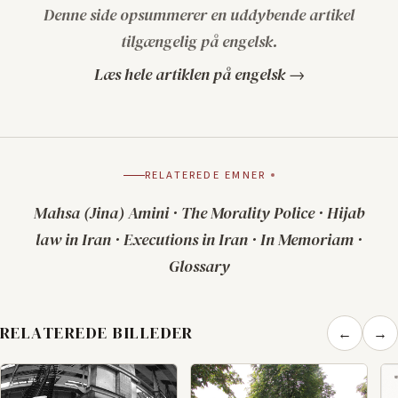
Denne side opsummerer en uddybende artikel
tilgængelig på engelsk.
Læs hele artiklen på engelsk →
RELATEREDE EMNER
Mahsa (Jina) Amini
·
The Morality Police
·
Hijab
law in Iran
·
Executions in Iran
·
In Memoriam
·
Glossary
RELATEREDE BILLEDER
←
→