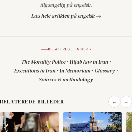
tilgængelig på engelsk.
Læs hele artiklen på engelsk →
RELATEREDE EMNER
The Morality Police
·
Hijab law in Iran
·
Executions in Iran
·
In Memoriam
·
Glossary
·
Sources & methodology
RELATEREDE BILLEDER
←
→