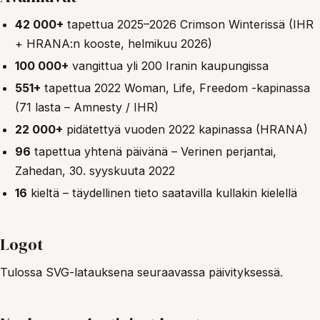
42 000+
tapettua 2025–2026 Crimson Winterissä (IHR
+ HRANA:n kooste, helmikuu 2026)
100 000+
vangittua yli 200 Iranin kaupungissa
551+
tapettua 2022 Woman, Life, Freedom -kapinassa
(71 lasta – Amnesty / IHR)
22 000+
pidätettyä vuoden 2022 kapinassa (HRANA)
96
tapettua yhtenä päivänä – Verinen perjantai,
Zahedan, 30. syyskuuta 2022
16
kieltä – täydellinen tieto saatavilla kullakin kielellä
Logot
Tulossa SVG-latauksena seuraavassa päivityksessä.