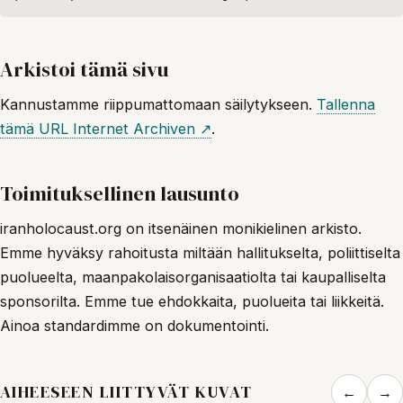
Arkistoi tämä sivu
Kannustamme riippumattomaan säilytykseen.
Tallenna
tämä URL Internet Archiven ↗
.
Toimituksellinen lausunto
iranholocaust.org on itsenäinen monikielinen arkisto.
Emme hyväksy rahoitusta miltään hallitukselta, poliittiselta
puolueelta, maanpakolaisorganisaatiolta tai kaupalliselta
sponsorilta. Emme tue ehdokkaita, puolueita tai liikkeitä.
Ainoa standardimme on dokumentointi.
AIHEESEEN LIITTYVÄT KUVAT
←
→