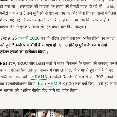
हो गया था। अस्पताल की फाइलों पर लाशों की गिनती बदल दी गई थी। Basij
एजेंटों द्वारा रात 3 बजे मुर्दाघरों से शव ले जाए गए और बिना निशान वाली पंक्तियों
में दफनाए गए; जो परिवार देखने आए थे, उन्हें धमकाया गया कि अगर उन्होंने
वापस लेने से इनकार किया तो गुप्त दफन कर दिया जाएगा।
Time
,
25 जनवरी 2026
को दो वरिष्ठ ईरानी स्वास्थ्य अधिकारियों का हवाला
देते हुए:
"उनके पास बॉडी बैग्स खत्म हो गए। उन्होंने एम्बुलेंस के बजाय सेमी-
ट्रेलर ट्रकों का इस्तेमाल किया।"
Rasht
में, IRGC और Basij बलों ने बाहर निकलने के रास्तों को अवरुद्ध करने
के बाद ऐतिहासिक ढके हुए बाजार में आग लगा दी, फिर भागते हुए नागरिकों पर
सीधी गोलीबारी की।
HRANA
ने अकेले Rasht में कम से कम 392 मृतकों
का दस्तावेजीकरण किया;
Iran HRM
ने 3,000 तक दर्ज किए। बचे हुए लोगों
ने घायलों को "अंतिम गोली" दिए जाने का वर्णन किया।