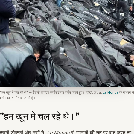
"हम खून में चल रहे थे" — ईरानी डॉक्टर कार्रवाई का वर्णन करते हुए। फोटो: Sipa,
Le Monde
के माध्यम से
(संपादकीय निष्पक्ष उपयोग)।
"हम खून में चल रहे थे।"
ईरानी डॉक्टरों और नर्सों ने,
Le Monde
से गुमनामी की शर्त पर बात करते हुए,