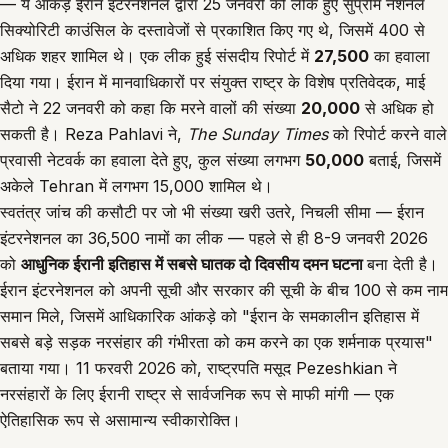
— ये आंकड़े ईरान इंटरनेशनल द्वारा 25 जनवरी को लीक हुए सुप्रीम नेशनल
सिक्योरिटी काउंसिल के दस्तावेजों से प्रकाशित किए गए थे, जिसमें 400 से
अधिक शहर शामिल थे। एक लीक हुई संसदीय रिपोर्ट में
27,500
का हवाला
दिया गया। ईरान में मानवाधिकारों पर संयुक्त राष्ट्र के विशेष प्रतिवेदक, माई
सैटो ने 22 जनवरी को कहा कि मरने वालों की संख्या
20,000
से अधिक हो
सकती है। Reza Pahlavi ने,
The Sunday Times
को रिपोर्ट करने वाले
प्रवासी नेटवर्क का हवाला देते हुए, कुल संख्या लगभग
50,000
बताई, जिसमें
अकेले Tehran में लगभग 15,000 शामिल थे।
स्वतंत्र जांच की कसौटी पर जो भी संख्या खरी उतरे, निचली सीमा — ईरान
इंटरनेशनल का 36,500 नामों का लीक — पहले से ही 8-9 जनवरी 2026
को
आधुनिक ईरानी इतिहास में सबसे घातक दो दिवसीय दमन घटना
बना देती है।
ईरान इंटरनेशनल को अपनी सूची और सरकार की सूची के बीच 100 से कम नाम
समान मिले, जिसमें आधिकारिक आंकड़े को "ईरान के समकालीन इतिहास में
सबसे बड़े सड़क नरसंहार की गंभीरता को कम करने का एक शर्मनाक प्रयास"
बताया गया। 11 फरवरी 2026 को, राष्ट्रपति मसूद Pezeshkian ने
नरसंहारों के लिए ईरानी राष्ट्र से सार्वजनिक रूप से माफी मांगी — एक
ऐतिहासिक रूप से असामान्य स्वीकारोक्ति।