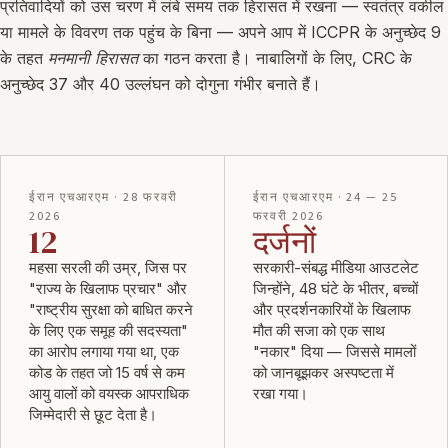
प्रतिवादियों को उस चरण में लंबे समय तक हिरासत में रखना — स्वतंत्र वकील
या मामले के विवरण तक पहुंच के बिना — अपने आप में ICCPR के अनुच्छेद 9
के तहत
मनमानी हिरासत
का गठन करता है। नाबालिगों के लिए, CRC के
अनुच्छेद 37 और 40 उल्लंघन को दोगुना गंभीर बनाते हैं।
ईरान एचआरएम · 28 फरवरी
ईरान एचआरएम · 24 — 25
2026
फरवरी 2026
12
दर्जनों
महसा सरली की उम्र, जिस पर
सरकारी-संबद्ध मीडिया आउटलेट
"राज्य के खिलाफ प्रचार" और
जिन्होंने, 48 घंटे के भीतर, बच्चों
"राष्ट्रीय सुरक्षा को बाधित करने
और प्रदर्शनकारियों के खिलाफ
के लिए एक समूह की सदस्यता"
मौत की सजा को एक साथ
का आरोप लगाया गया था, एक
"नकार" दिया — जिससे मामलों
कोड के तहत जो 15 वर्ष से कम
को जानबूझकर अस्पष्टता में
आयु वालों को वयस्क आपराधिक
रखा गया।
जिम्मेदारी से छूट देता है।