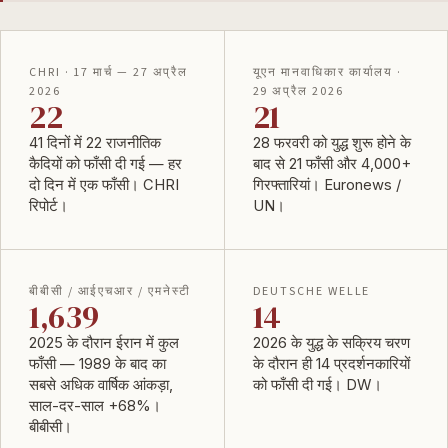
CHRI · 17 मार्च — 27 अप्रैल
यूएन मानवाधिकार कार्यालय ·
2026
29 अप्रैल 2026
22
21
41 दिनों में 22 राजनीतिक
28 फरवरी को युद्ध शुरू होने के
कैदियों को फाँसी दी गई — हर
बाद से 21 फाँसी और 4,000+
दो दिन में एक फाँसी।
CHRI
गिरफ्तारियां।
Euronews /
रिपोर्ट
।
UN
।
बीबीसी / आईएचआर / एमनेस्टी
DEUTSCHE WELLE
1,639
14
2025 के दौरान ईरान में कुल
2026 के युद्ध के सक्रिय चरण
फाँसी — 1989 के बाद का
के दौरान ही 14 प्रदर्शनकारियों
सबसे अधिक वार्षिक आंकड़ा,
को फाँसी दी गई।
DW
।
साल-दर-साल +68%।
बीबीसी
।