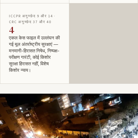
ICCPR अनुच्छेद 9 और 14 ·
CRC अनुच्छेद 37 और 40
4
एकल केस फाइल में उल्लंघन की
गई मूल अंतर्राष्ट्रीय सुरक्षाएं —
मनमानी-हिरासत निषेध, निष्पक्ष-
परीक्षण गारंटी, कोई किशोर
सुरक्षा हिरासत नहीं, विशेष
किशोर न्याय।