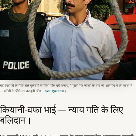
बंद दरवाजों के पीछे चले मुकदमों से मिली मौत की सजाएं, "प्रारंभिक जांच" के बाद जो अलगाव में की जाती हैं
— फाँसी के पीछे का कानूनी ढाँचा।
ईरान एचआरएम
।
कियानी-वफा भाई — न्याय गति के लिए
बलिदान।