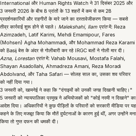
International और Human Rights Watch ने 31 दिसंबर 2025 और
3 जनवरी 2026 के बीच 8 प्रांतों के 13 शहरों में कम से कम 28
प्रदर्शनकारियों और राहगीरों के मारे जाने का दस्तावेजीकरण किया — सबसे
तीव्र कार्रवाई शुरू होने से पहले।
Malekshahi, Ilam प्रांत
में: Reza
Azimzadeh, Latif Karimi, Mehdi Emamipour, Fares
(Mohsen) Agha Mohammadi, और Mohammad Reza Karami
को Basij बेस के अंदर से गोलीबारी कर रहे IRGC बलों ने गोली मार दी।
Azna, Lorestan प्रांत
में: Vahab Mousavi, Mostafa Falahi,
Shayan Asadollahi, Ahmadreza Amani, Reza Moradi
Abdolvand, और Taha Safari — सोलह साल का, उसका शव परिवार
को नहीं दिया गया।
3 जनवरी को, खामनेई ने कहा कि "दंगाइयों को उनकी जगह दिखानी चाहिए।"
5 जनवरी को न्यायपालिका प्रमुख ने अभियोजकों को "कोई नरमी न दिखाने" का
आदेश दिया। अधिकारियों ने कुछ पीड़ितों के परिवारों को सरकारी मीडिया पर यह
कहने के लिए मजबूर किया कि मौतें दुर्घटनाओं के कारण हुई थीं, अगर उन्होंने मना
किया तो गुप्त दफन की धमकी दी।