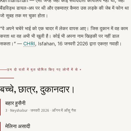
Kermanshah — ऐसी जगहें जहाँ कोई संवाददाता कार्यालय नहीं था, जहाँ
बैंडविड्थ डायल-अप पर थी और एकमात्र कैमरा उस लड़के की जेब में फोन था
जो सुबह तक मर चुका होता।
“वे अपने चचेरे भाई को एक चादर में लेकर वापस आए। जिस दुकान में वह काम
करता था वह अभी भी खुली है। कोई भी अपना नाम खिड़की पर नहीं डाल
सकता।” —
CHRI
, Isfahan, 16 जनवरी 2026 द्वारा एकत्र गवाही।
उन दो रातों में मृत घोषित किए गए लोगों में से
बच्चे, छात्र, दुकानदार।
बहार हुसैनी
3 · Neyshabur · जनवरी 2026 · आँगन में आँसू गैस
मेलिना असादी