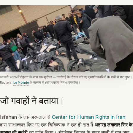
जनवरी 2026 में तेहरान के पास एक मुर्दाघर — कार्रवाई के दौरान मारे गए प्रदर्शनकारियों के शवों से भरा हुआ।
Reuters,
Le Monde
के माध्यम से (संपादकीय निष्पक्ष उपयोग)।
जो गवाहों ने बताया।
Isfahan के एक अस्पताल से
Center for Human Rights in Iran
द्वारा साक्षात्कार किए गए एक चिकित्सक ने एक ही रात में
अठारह लगातार सिर के
आघात की सर्जरी
का वर्णन किया। ऑपरेशन थिएटर के बाहर नाली में खून जमा