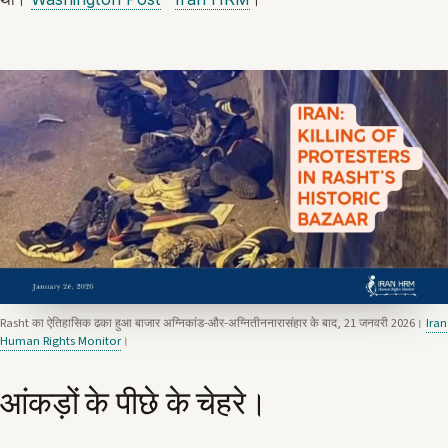
Rasht का ऐतिहासिक ढका हुआ बाजार अग्निकांड-और-अग्नितीननारासंहार के बाद, 21 जनवरी 2026।
Iran
Human Rights Monitor
।
आंकड़ों के पीछे के चेहरे।