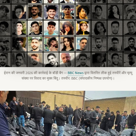
ईरान की जनवरी 2026 की कार्रवाई के बॉडी बैग —
BBC News
द्वारा वितरित लीक हुई तस्वीरें और मृत्यु
संख्या पर विवाद का मुख्य बिंदु। तस्वीर: BBC (संपादकीय निष्पक्ष उपयोग)।