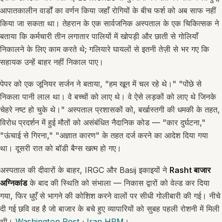
आपातकालीन वार्डों का वर्णन किया जहाँ रोगियों के बीच फर्श को अब साफ नहीं
किया जा सकता था। तेहरान के एक सार्वजनिक अस्पताल के एक चिकित्सक ने
बताया कि कर्मचारी तीन लगातार पालियों में खोपड़ी और छाती से गोलियाँ
निकालने के लिए काम करते थे; गलियारे घायलों से इतनी तेज़ी से भर गए कि
सहायक उन्हें बाहर नहीं निकाल पाए।
पेपर को एक जूनियर सर्जन ने बताया, "हम खून में चल रहे थे।" "पोंछे से
निकला पानी लाल था। वे बच्चों को लाए थे। वे ऐसे लड़कों को लाए थे जिनके
चेहरे नष्ट हो चुके थे।" अस्पताल प्रशासकों को, बर्खास्तगी की धमकी के तहत,
विरोध प्रदर्शन में हुई मौतों को असंबंधित नैदानिक कोड — "कार दुर्घटना,"
"ऊंचाई से गिरना," "अज्ञात कारण" के तहत दर्ज करने का आदेश दिया गया
था। दूसरी रात को बॉडी बैग्स खत्म हो गए।
अस्पताल की दीवारों के बाहर, IRGC और Basij इकाइयों ने
Rasht बाजार
अग्निकांड
के बाद की स्थिति को संभाला — निकास द्वारों को वेल्ड कर दिया
गया, फिर धुएँ से भागने की कोशिश करने वालों पर सीधी गोलीबारी की गई। नीचे
दी गई छवि वह है जो बाजार के बचे हुए व्यापारियों को सुबह पहली रोशनी में मिली
थी।
Washington Post
·
Iran HRM
।