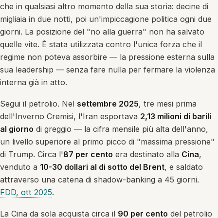
che in qualsiasi altro momento della sua storia: decine di
migliaia in due notti, poi un'impiccagione politica ogni due
giorni. La posizione del "no alla guerra" non ha salvato
quelle vite. È stata utilizzata contro l'unica forza che il
regime non poteva assorbire — la pressione esterna sulla
sua leadership — senza fare nulla per fermare la violenza
interna già in atto.
Segui il petrolio. Nel
settembre 2025
, tre mesi prima
dell'Inverno Cremisi, l'Iran esportava
2,13 milioni di barili
al giorno
di greggio — la cifra mensile più alta dell'anno,
un livello superiore al primo picco di "massima pressione"
di Trump. Circa l'
87 per cento
era destinato alla
Cina
,
venduto a
10-30 dollari al di sotto del Brent
, e saldato
attraverso una catena di shadow-banking a 45 giorni.
FDD, ott 2025
.
La Cina da sola acquista circa il
90 per cento
del petrolio