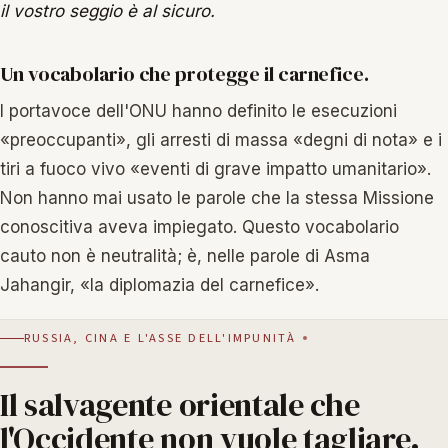
il vostro seggio è al sicuro.
Un vocabolario che protegge il carnefice.
I portavoce dell'ONU hanno definito le esecuzioni
«preoccupanti», gli arresti di massa «degni di nota» e i
tiri a fuoco vivo «eventi di grave impatto umanitario».
Non hanno mai usato le parole che la stessa Missione
conoscitiva aveva impiegato. Questo vocabolario
cauto non è neutralità; è, nelle parole di Asma
Jahangir, «la diplomazia del carnefice».
RUSSIA, CINA E L'ASSE DELL'IMPUNITÀ
Il salvagente orientale che
l'Occidente non vuole tagliare.