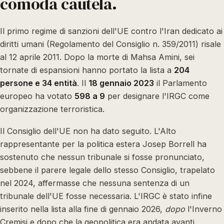
comoda cautela.
Il primo regime di sanzioni dell'UE contro l'Iran dedicato ai
diritti umani (Regolamento del Consiglio n. 359/2011) risale
al 12 aprile 2011. Dopo la morte di Mahsa Amini, sei
tornate di espansioni hanno portato la lista a
204
persone e 34 entità
. Il
18 gennaio 2023
il Parlamento
europeo ha votato
598 a 9
per designare l'IRGC come
organizzazione terroristica.
Il Consiglio dell'UE non ha dato seguito. L'Alto
rappresentante per la politica estera Josep Borrell ha
sostenuto che nessun tribunale si fosse pronunciato,
sebbene il parere legale dello stesso Consiglio, trapelato
nel 2024, affermasse che nessuna sentenza di un
tribunale dell'UE fosse necessaria. L'IRGC è stato infine
inserito nella lista alla fine di gennaio 2026,
dopo
l'Inverno
Cremisi e dopo che la geopolitica era andata avanti.