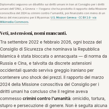
Diplomatici seguono un dibattito sui diritti umani in Iran al Consiglio per i diritti
umani dell’ONU, a Ginevra — l’organo che ha prodotto il rapporto della Missione
conoscitiva del 2024 su crimini contro l’umanità, poi finanziato con meno di un
terzo del meccanismo per il Myanmar.
U.S. Mission Geneva · CC BY 2.0 · via
Wikimedia Commons
.
Veti, astensioni, nomi mancanti.
Tra settembre 2022 e febbraio 2026, ogni bozza del
Consiglio di Sicurezza che nominava la Repubblica
Islamica è stata bloccata o annacquata — di norma da
Russia e Cina, e talvolta da discrete astensioni
occidentali quando serviva greggio iraniano per
contenere uno shock dei prezzi. Il rapporto del marzo
2024 della Missione conoscitiva del Consiglio per i
diritti umani ha concluso che il regime aveva
commesso
crimini contro l'umanità
: omicidio, tortura,
stupro e persecuzione di genere. Non è seguita alcuna