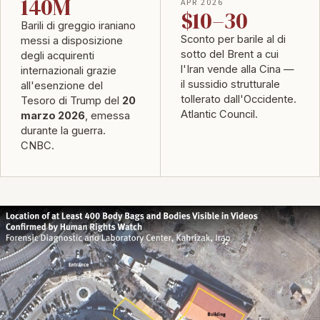
140M
APR 2026
$10–30
Barili di greggio iraniano
Sconto per barile al di
messi a disposizione
sotto del Brent a cui
degli acquirenti
l'Iran vende alla Cina —
internazionali grazie
il sussidio strutturale
all'esenzione del
tollerato dall'Occidente.
Tesoro di Trump del
20
Atlantic Council
.
marzo 2026
, emessa
durante la guerra.
CNBC
.