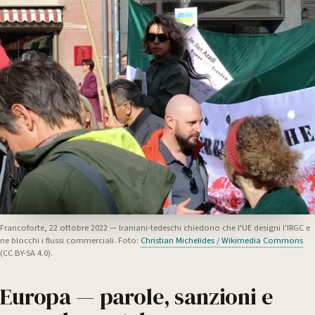
Francoforte, 22 ottobre 2022 — Iraniani-tedeschi chiedono che l'UE designi l'IRGC e
ne blocchi i flussi commerciali. Foto:
Christian Michelides / Wikimedia Commons
(CC BY-SA 4.0).
Europa — parole, sanzioni e