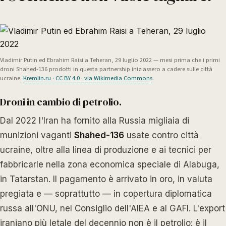
Vladimir Putin ed Ebrahim Raisi a Teheran, 29 luglio 2022 — mesi prima che i primi
droni Shahed-136 prodotti in questa partnership iniziassero a cadere sulle città
ucraine.
Kremlin.ru · CC BY 4.0 · via Wikimedia Commons
.
Droni in cambio di petrolio.
Dal 2022 l'Iran ha fornito alla Russia migliaia di
munizioni vaganti
Shahed-136
usate contro città
ucraine, oltre alla linea di produzione e ai tecnici per
fabbricarle nella zona economica speciale di Alabuga,
in Tatarstan. Il pagamento è arrivato in oro, in valuta
pregiata e — soprattutto — in copertura diplomatica
russa all'ONU, nel Consiglio dell'AIEA e al GAFI. L'export
iraniano più letale del decennio non è il petrolio: è il