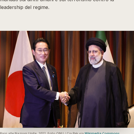
leadership del regime.
Raisi alle Nazioni Unite, 2022. Foto ONU / Cia Pak via
Wikimedia Commons
.