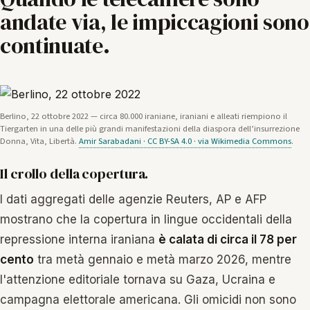
andate via, le impiccagioni sono
continuate.
Berlino, 22 ottobre 2022 — circa 80.000 iraniane, iraniani e alleati riempiono il
Tiergarten in una delle più grandi manifestazioni della diaspora dell’insurrezione
Donna, Vita, Libertà.
Amir Sarabadani · CC BY-SA 4.0 · via Wikimedia Commons
.
Il crollo della copertura.
I dati aggregati delle agenzie Reuters, AP e AFP
mostrano che la copertura in lingue occidentali della
repressione interna iraniana
è calata di circa il 78 per
cento
tra metà gennaio e metà marzo 2026, mentre
l'attenzione editoriale tornava su Gaza, Ucraina e
campagna elettorale americana. Gli omicidi non sono