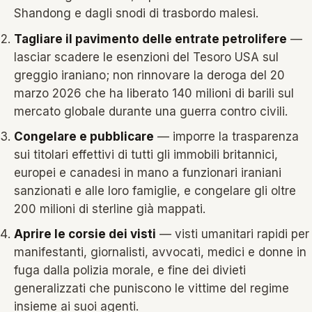
Shandong e dagli snodi di trasbordo malesi.
Tagliare il pavimento delle entrate petrolifere
—
lasciar scadere le esenzioni del Tesoro USA sul
greggio iraniano; non rinnovare la deroga del 20
marzo 2026 che ha liberato 140 milioni di barili sul
mercato globale durante una guerra contro civili.
Congelare e pubblicare
— imporre la trasparenza
sui titolari effettivi di tutti gli immobili britannici,
europei e canadesi in mano a funzionari iraniani
sanzionati e alle loro famiglie, e congelare gli oltre
200 milioni di sterline già mappati.
Aprire le corsie dei visti
— visti umanitari rapidi per
manifestanti, giornalisti, avvocati, medici e donne in
fuga dalla polizia morale, e fine dei divieti
generalizzati che puniscono le vittime del regime
insieme ai suoi agenti.