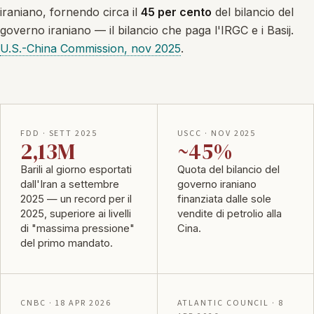
iraniano, fornendo circa il
45 per cento
del bilancio del
governo iraniano — il bilancio che paga l'IRGC e i Basij.
U.S.-China Commission, nov 2025
.
FDD · SETT 2025
USCC · NOV 2025
2,13M
~45%
Barili al giorno esportati
Quota del bilancio del
dall'Iran a settembre
governo iraniano
2025 — un record per il
finanziata dalle sole
2025, superiore ai livelli
vendite di petrolio alla
di "massima pressione"
Cina.
del primo mandato.
CNBC · 18 APR 2026
ATLANTIC COUNCIL · 8