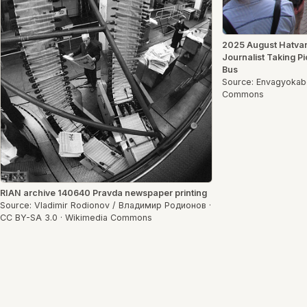
2025 August Hatvan
Journalist Taking Pi
Bus
Source: Envagyokabe
Commons
RIAN archive 140640 Pravda newspaper printing
Source: Vladimir Rodionov / Владимир Родионов ·
CC BY-SA 3.0 · Wikimedia Commons