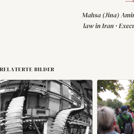
Mahsa (Jina) Ami
law in Iran
·
Execu
RELATERTE BILDER