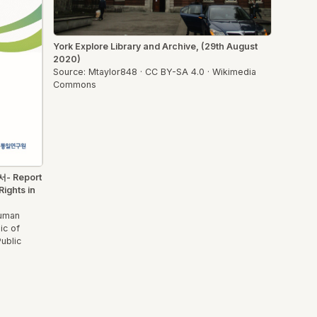
York Explore Library and Archive, (29th August
2020)
Source: Mtaylor848 · CC BY-SA 4.0 · Wikimedia
Commons
Report
ights in
Human
ic of
Public