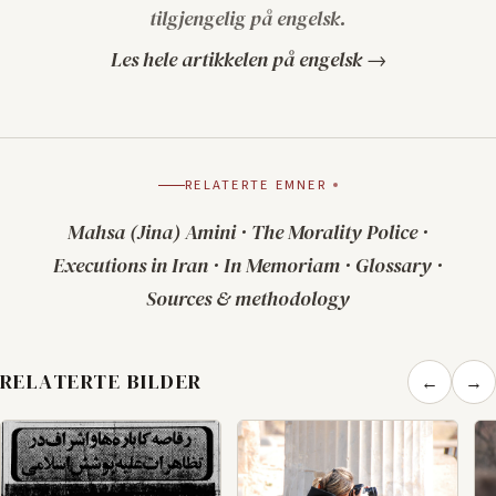
tilgjengelig på engelsk.
Les hele artikkelen på engelsk →
RELATERTE EMNER
Mahsa (Jina) Amini
·
The Morality Police
·
Executions in Iran
·
In Memoriam
·
Glossary
·
Sources & methodology
RELATERTE BILDER
←
→