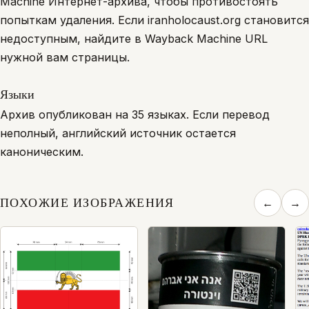
Machine Интернет-архива, чтобы противостоять
попыткам удаления. Если iranholocaust.org становится
недоступным, найдите в Wayback Machine URL
нужной вам страницы.
Языки
Архив опубликован на 35 языках. Если перевод
неполный, английский источник остается
каноническим.
ПОХОЖИЕ ИЗОБРАЖЕНИЯ
←
→