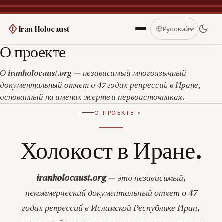
Iran Holocaust
Русский
О проекте
О iranholocaust.org — независимый многоязычный
документальный отчет о 47 годах репрессий в Иране,
основанный на именах жертв и первоисточниках.
О ПРОЕКТЕ
Холокост в Иране.
iranholocaust.org
— это независимый,
некоммерческий документальный отчет о 47
годах репрессий в Исламской Республике Иран,