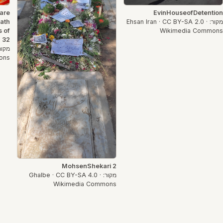
EvinHouseofDetention
are
מקור: Ehsan Iran · CC BY-SA 2.0 ·
ath
Wikimedia Commons
s of
h 32
ons
MohsenShekari 2
מקור: Ghalbe · CC BY-SA 4.0 ·
Wikimedia Commons