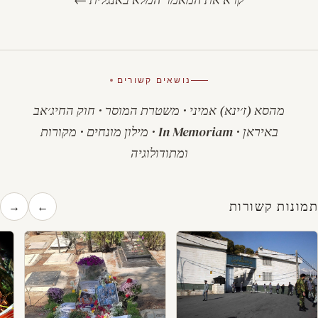
נושאים קשורים
מהסא (ז׳ינא) אמיני
·
משטרת המוסר
·
חוק החיג׳אב
באיראן
·
In Memoriam
·
מילון מונחים
·
מקורות
ומתודולוגיה
תמונות קשורות
→
←