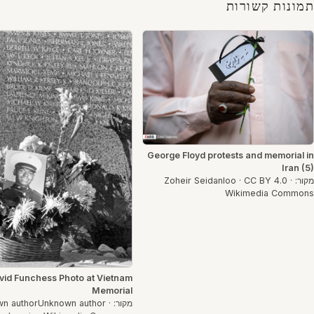
תמונות קשורות
George Floyd protests and memorial in
Iran (5)
מקור: Zoheir Seidanloo · CC BY 4.0 ·
Wikimedia Commons
vid Funchess Photo at Vietnam
Memorial
מקור: wn authorUnknown author