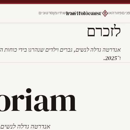
Iran Holocaust
נים
פזורה
אופוזיציה
העולם
פעולה
מורשת
יומן
סרטונים
לזכרם
ו־2025.
oriam
אנדרטה גדלה לנשים, 