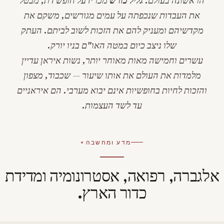
הראשונה בעולם.
גליל כורש
מכריז על חופש דת, מבטל
את העבדות שנכפתה על עמים מגורשים, משקם את
מקדשיהם ומעניק להם את הזכות לשוב לביתם. העתק
שלו ניצב כיום במטה האו"ם בניו יורק.
עשרים וחמישה מאות מאוחר יותר, נשות איראן עדיין
מלמדות את העולם את אותו שיעור — שכבוד, מצפון
והזכות לחיות בחופשיות אינם יבוא מערבי. הם איראניים
עד לשד העצמות.
מדע ומחשבה
אלגברה, רפואה, אסטרונומיה ומדידת
כדור הארץ.