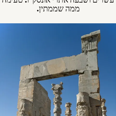
ממה שממתין.