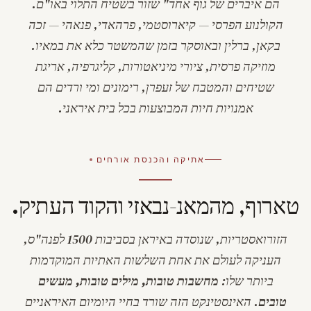
הם איברים של גוף אחד
" שזור בשטיח התלוי באו"ם.
הקולנוע הפרסי — קיארוסטמי, פרהאדי, פנאהי — זכה
בקאן, ברלין ובאוסקר בזמן שהמשטר כלא את במאיו.
מוזיקה פרסית, ציורי מיניאטורות, קליגרפיה, אריגת
שטיחים והמטבח של זעפרן, רימונים ומי ורדים הם
אמנויות חיות המבוצעות בכל בית איראני.
אתיקה והכנסת אורחים
טארוף, מהמאנ-נבאזי והקוד העתיק.
הזורואסטריות, שנוסדה באיראן בסביבות 1500 לפנה"ס,
העניקה לעולם את אחת השלשות האתיות המוקדמות
ביותר שלו:
מחשבות טובות, מילים טובות, מעשים
טובים
. האינסטינקט הזה שורד בחיי היומיום האיראניים