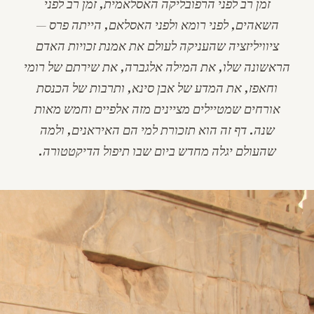
זמן רב לפני הרפובליקה האסלאמית, זמן רב לפני
השאהים, לפני רומא ולפני האסלאם, הייתה פרס —
ציוויליזציה שהעניקה לעולם את אמנת זכויות האדם
הראשונה שלו, את המילה
אלגברה
, את שירתם של רומי
וחאפז, את המדע של אבן סינא, ותרבות של הכנסת
אורחים שמטיילים מציינים מזה אלפיים וחמש מאות
שנה. דף זה הוא תזכורת למי הם האיראנים, ולמה
שהעולם יגלה מחדש ביום שבו תיפול הדיקטטורה.