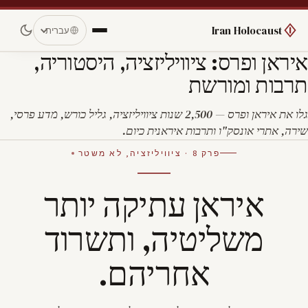
Iran Holocaust
עברית
איראן ופרס: ציוויליזציה, היסטוריה,
תרבות ומורשת
גלו את איראן ופרס — 2,500 שנות ציוויליזציה, גליל כורש, מדע פרסי,
שירה, אתרי אונסק"ו ותרבות איראנית כיום.
פרק 8 · ציוויליזציה, לא משטר
איראן עתיקה יותר
משליטיה, ותשרוד
אחריהם.