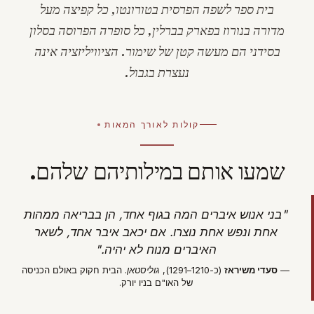
בית ספר לשפה הפרסית בטורונטו, כל קפיצה מעל
מדורה בנורוז בפארק בברלין, כל
סופרה
הפרוסה בסלון
בסידני הם מעשה קטן של שימור. הציוויליזציה אינה
נעצרת בגבול.
קולות לאורך המאות
שמעו אותם במילותיהם שלהם.
"בני אנוש איברים המה בגוף אחד, הן בבריאה ממהות
אחת ונפש אחת נוצרו. אם יכאב איבר אחד, לשאר
האיברים מנוח לא יהיה."
—
סעדי משיראז
(כ-1210–1291),
גוליסטאן
. הבית חקוק באולם הכניסה
של האו"ם בניו יורק.