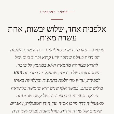
השפה הפרסית
אלפבית אחד, שלוש יבשות, אחת
עשרה מאות.
פרסית —
פארסי
,
דארי
,
טאג'יקית
— היא אחת השפות
הבודדות בעולם שדובר יודע קרוא וכתוב כיום יכול
לקרוא בצורתה מהמאה ה-10 במאמץ קל בלבד.
ה
שאהנאמה
של פרדוסי, שהושלמה בסביבות 1010
לספירה, עדיין מדוקלמת בחתונות ובהלוויות באותן
מילים שכתב. במשך אלף שנים היא שימשה כלינגואה
פרנקה החצרנית והספרותית של קשת שנמתחה
מאנטוליה דרך מרכז אסיה ועד הודו המוגולית; ז'אנרים
שלמים של שירה הודית, עות'מאנית ומרכז-אסייתית