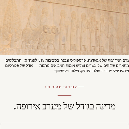
גרם המדרגות של אפאדנה, פרספוליס (נבנה בסביבות 515 לפנה"ס). התבליטים
מתארים שליחים של עשרים ושלוש אומות המביאים מתנות — מודל של פלורליזם
אימפריאלי ייחודי בעולם העתיק. צילום: ויקישיתוף.
עובדות מהירות
מדינה בגודל של מערב אירופה.