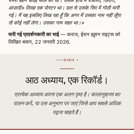
«मेरी बहन चौदह साल की थी। उसके हाथ में «औरत, ज़िंदगी,
आज़ादी» लिखा एक पोस्टर था। छत से उसके सिर में गोली मारी
गई। मैं यह इसलिए लिख रहा हूँ कि अगर मैं उसका नाम नहीं लूँगा
तो कोई नहीं लेगा। उसका नाम सहर था।»
मारी गई प्रदर्शनकारी का भाई
— कराज, ईरान ह्यूमन राइट्स को
लिखित बयान, 22 जनवरी 2026.
अध्याय
आठ अध्याय, एक रिकॉर्ड।
प्रत्येक अध्याय अपना एक अलग पृष्ठ है। कालानुक्रम का
पालन करें, या उस अनुभाग पर जाएं जिसे आप सबसे अधिक
पढ़ना चाहते हैं।