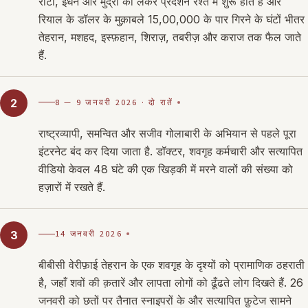
रोटी, ईंधन और मुद्रा को लेकर प्रदर्शन रश्त में शुरू होते हैं और
रियाल के डॉलर के मुक़ाबले 15,00,000 के पार गिरने के घंटों भीतर
तेहरान, मशहद, इस्फ़हान, शिराज़, तबरीज़ और कराज तक फैल जाते
हैं.
8 — 9 जनवरी 2026 · दो रातें
2
राष्ट्रव्यापी, समन्वित और सजीव गोलाबारी के अभियान से पहले पूरा
इंटरनेट बंद कर दिया जाता है. डॉक्टर, शवगृह कर्मचारी और सत्यापित
वीडियो केवल 48 घंटे की एक खिड़की में मरने वालों की संख्या को
हज़ारों में रखते हैं.
14 जनवरी 2026
3
बीबीसी वेरीफ़ाई तेहरान के एक शवगृह के दृश्यों को प्रामाणिक ठहराती
है, जहाँ शवों की क़तारें और लापता लोगों को ढूँढते लोग दिखते हैं. 26
जनवरी को छतों पर तैनात स्नाइपरों के और सत्यापित फ़ुटेज सामने