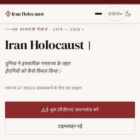
Iran Holocaust
हिन्दी
एक दस्तावेजी रिकॉर्ड · 1979 — 2026
Iran Holocaust।
दुनिया ने इस्लामिक गणराज्य के तहत
ईरानियों को कैसे विफल किया।
दमन के 47 साल
16 अध्याय
कार्य के लिए एक आह्वान
ई-बुक (पीडीएफ) डाउनलोड करें
टाइमलाइन पढ़ें