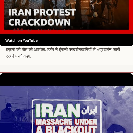
बीबीसी न्यूज़ · 13 जनवरी 2026
Watch on YouTube
ईरान के प्रदर्शन और कार्रवाई के बारे में हम क्या जानते हैं.
हज़ारों की मौत की आशंका. ट्रंप ने ईरानी प्रदर्शनकारियों से «प्रदर्शन जारी
रखने» को कहा.