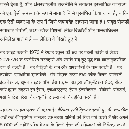
मारते देखा है, और अंतरराष्ट्रीय राजनीति ने लगातार इस्लामिक गणराज्य
को एक ऐसी समस्या के रूप में माना है जिसे प्रबंधित किया जाना है, न कि
एक ऐसी व्यवस्था के रूप में जिसे जवाबदेह ठहराया जाना है। सबूत सैकड़ों
समाचार रिपोर्टों, तथ्य-खोज मिशनों, लीक रिकॉर्डों और मानवाधिकार
अभिलेखागारों में हैं — लेकिन वे बिखरे हुए हैं।
यह साइट फरवरी 1979 में रेफाह स्कूल की छत पर पहली फांसी से लेकर
2025-26 के प्रलेखित नरसंहारों और उसके बाद हुए युद्ध तक कालानुक्रमिक
रूप से चलती है। यह पीड़ितों के नाम और अपराधियों के नाम बताती है। यह
तस्वीरों, प्राथमिक दस्तावेजों, और संयुक्त राष्ट्र तथ्य-खोज मिशन, एमनेस्टी
इंटरनेशनल, ह्यूमन राइट्स वॉच, ईरान ह्यूमन राइट्स डॉक्यूमेंटेशन सेंटर, सेंटर
फॉर ह्यूमन राइट्स इन ईरान, एचआरएएनए, ईरान इंटरनेशनल, बीबीसी, रॉयटर्स,
एसोसिएटेड प्रेस और न्यूयॉर्क टाइम्स की ओर इंगित करती है।
यह एक असहज प्रश्न भी पूछता है:
वैश्विक प्रतिक्रियाएं इतनी पुरानी असममित
क्यों रही हैं?
यूरोपीय चांसलर एक महसा अमिनी की निंदा क्यों करते हैं और अगले
5,000 की नहीं? पश्चिमी वाम के हिस्से ईरान की महिलाओं को निर्वस्त्र करने