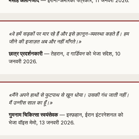
मसीह अलीनेजाद
— ईरानी-अमेरिकी पत्रकार, 11 जनवरी 2026.
«वे हमें सड़कों पर मार रहे हैं और इसे क़ानून-व्यवस्था कहते हैं। हम
जीने की इजाज़त अब और नहीं माँगते।»
छात्र प्रदर्शनकारी
— तेहरान,
द गार्डियन
को भेजा संदेश, 10
जनवरी 2026.
«मैंने अपने हाथों से फुटपाथ से ख़ून धोया। उसकी गंध जाती नहीं।
मैं उन्नीस साल का हूँ।»
गुमनाम चिकित्सा स्वयंसेवक
— इस्फ़हान, ईरान इंटरनेशनल को
भेजा वॉइस मेमो, 13 जनवरी 2026.