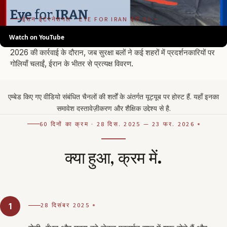
ईरान इंटरनेशनल · EYE FOR IRAN ईपी 86
Watch on YouTube
ईरान की हत्या-लहर के भीतर से: एक चश्मदीद बोलता है.
2026 की कार्रवाई के दौरान, जब सुरक्षा बलों ने कई शहरों में प्रदर्शनकारियों पर
गोलियाँ चलाईं, ईरान के भीतर से प्रत्यक्ष विवरण.
एम्बेड किए गए वीडियो संबंधित चैनलों की शर्तों के अंतर्गत यूट्यूब पर होस्ट हैं. यहाँ इनका
समावेश दस्तावेज़ीकरण और शैक्षिक उद्देश्य से है.
60 दिनों का क्रम · 28 दिस. 2025 — 23 फर. 2026
क्या हुआ, क्रम में.
28 दिसंबर 2025
1