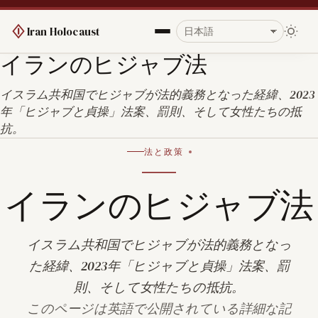
Iran Holocaust
イランのヒジャブ法
イスラム共和国でヒジャブが法的義務となった経緯、2023
年「ヒジャブと貞操」法案、罰則、そして女性たちの抵
抗。
法と政策
イランのヒジャブ法
イスラム共和国でヒジャブが法的義務となっ
た経緯、2023年「ヒジャブと貞操」法案、罰
則、そして女性たちの抵抗。
このページは英語で公開されている詳細な記