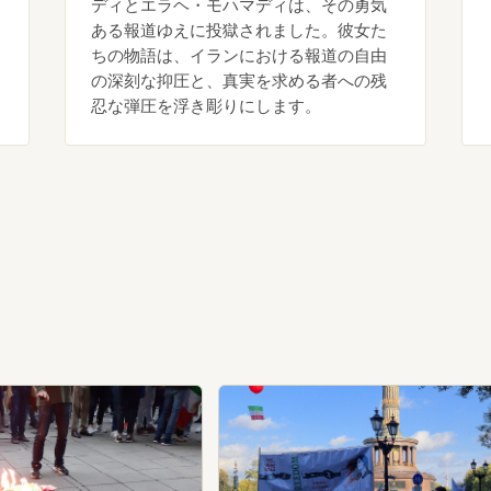
ディとエラヘ・モハマディは、その勇気
ある報道ゆえに投獄されました。彼女た
ちの物語は、イランにおける報道の自由
の深刻な抑圧と、真実を求める者への残
忍な弾圧を浮き彫りにします。