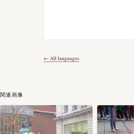
← All languages
関連画像