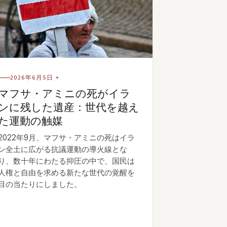
2026年6月5日
マフサ・アミニの死がイラ
ンに残した遺産：世代を越え
た運動の触媒
2022年9月、マフサ・アミニの死はイラ
ン全土に広がる抗議運動の導火線とな
り、数十年にわたる抑圧の中で、国民は
人権と自由を求める新たな世代の覚醒を
目の当たりにしました。