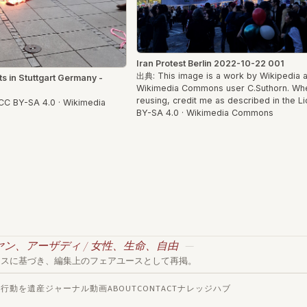
Iran Protest Berlin 2022-10-22 001
出典: This image is a work by Wikipedia 
s in Stuttgart Germany -
Wikimedia Commons user C.Suthorn. Wh
reusing, credit me as described in the Li
CC BY-SA 4.0 · Wikimedia
BY-SA 4.0 · Wikimedia Commons
ヤン、アーザディ / 女性、生命、自由
ンスに基づき、編集上のフェアユースとして再掲。
応
行動を
遺産
ジャーナル
動画
ABOUT
CONTACT
ナレッジハブ