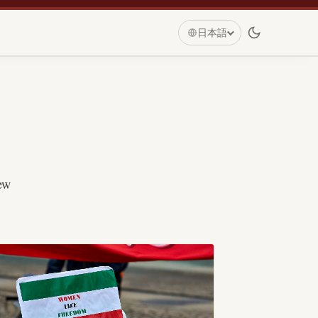
日本語
new