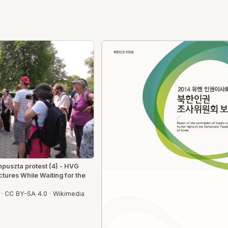
puszta protest (4) - HVG
ctures While Waiting for the
· CC BY-SA 4.0 · Wikimedia