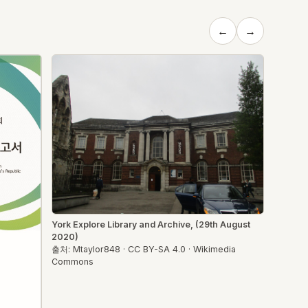
←
→
York Explore Library and Archive, (29th August
2020)
출처: Mtaylor848 · CC BY-SA 4.0 · Wikimedia
Commons