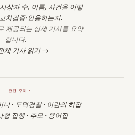
사상자 수, 이름, 사건을 어떻
·교차검증·인용하는지.
로 제공되는 상세 기사를 요약
합니다.
전체 기사 읽기 →
관련 주제
미니
·
도덕경찰
·
이란의 히잡
사형 집행
·
추모
·
용어집