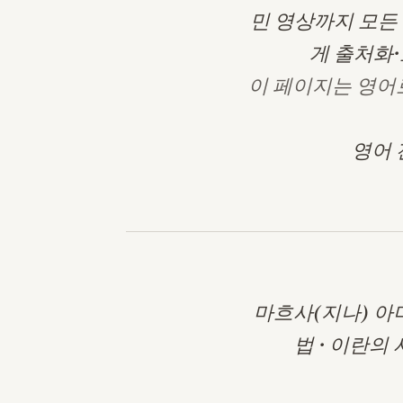
민 영상까지 모든 
게 출처화
이 페이지는 영어
영어 
마흐사(지나) 아
법
·
이란의 