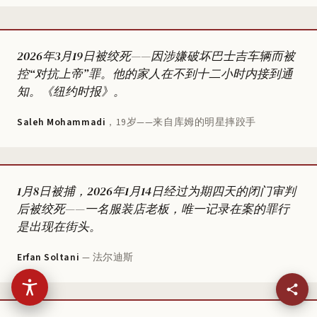
2026年3月19日被绞死——因涉嫌破坏巴士吉车辆而被
控“对抗上帝”罪。他的家人在不到十二小时内接到通
知。
《纽约时报》
。
Saleh Mohammadi
，19岁——来自库姆的明星摔跤手
1月8日被捕，2026年1月14日经过为期四天的闭门审判
后被绞死——一名服装店老板，唯一记录在案的罪行
是出现在街头。
Erfan Soltani
— 法尔迪斯