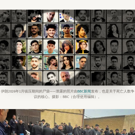
伊朗2026年1月镇压期间的尸袋——泄露的照片由
BBC新闻
发布，也是关于死亡人数争
议的核心。摄影：BBC（合理使用编辑）。