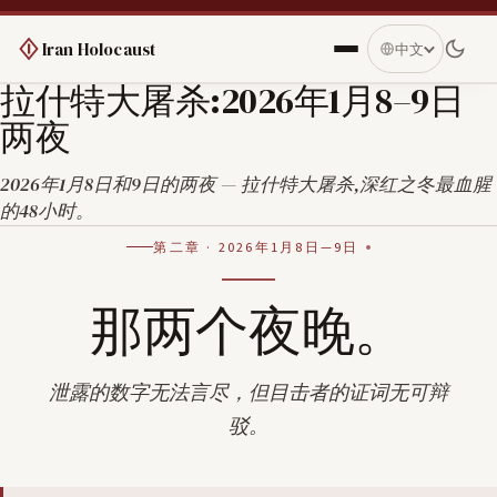
Iran Holocaust
中文
拉什特大屠杀:2026年1月8–9日
两夜
2026年1月8日和9日的两夜 — 拉什特大屠杀,深红之冬最血腥
的48小时。
第二章 · 2026年1月8日—9日
那两个夜晚。
泄露的数字无法言尽，但目击者的证词无可辩
驳。