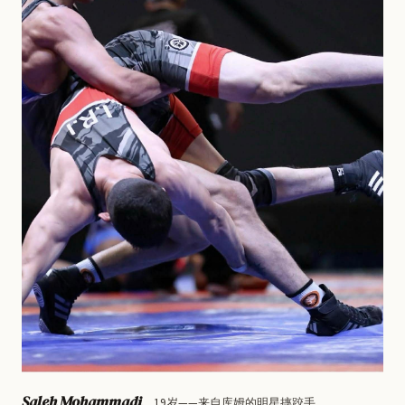
Saleh Mohammadi
，19岁——来自库姆的明星摔跤手。