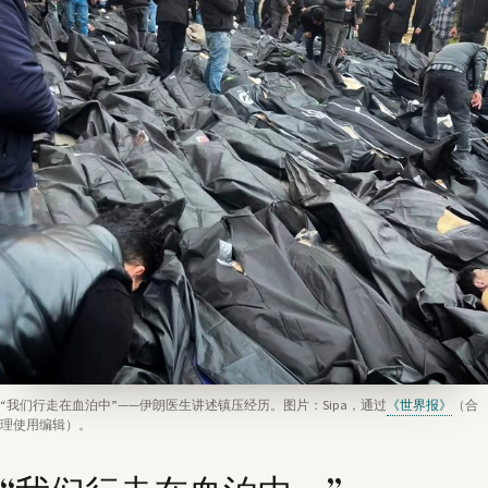
“我们行走在血泊中”——伊朗医生讲述镇压经历。图片：Sipa，通过
《世界报》
（合
理使用编辑）。