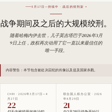
3月17日—持续中 · 战后的绞刑架
战争期间及之后的大规模绞刑。
随着哈梅内伊去世，儿子莫吉塔巴于2026年3月
9日上任，政权再次动用了它一直以来最信任的
唯一手段。
内容警告：本节包含被处决囚犯的肖像以及提及国家杀戮。
CHRI · 2026年3月17日—4
联合国人权办公室 · 2026
月27日
年4月29日
22
21
41天内被绞死的政治犯
自2月28日战争开始以