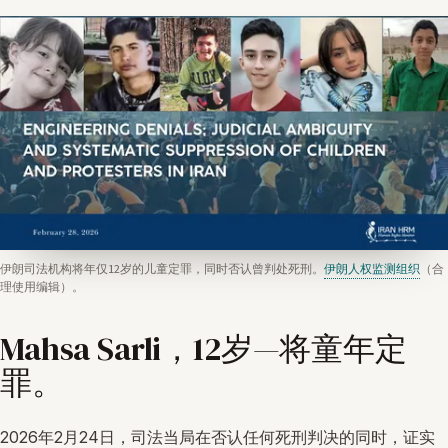
伊朗司法机构将年仅12岁的儿童定罪，同时否认曾判处死刑。
伊朗人权监测组织
（合
理使用编辑）。
Mahsa Sarli，12岁—将童年定
罪。
2026年2月24日，司法当局在否认任何死刑判决的同时，证实