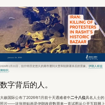
2026年1月21日，拉什特历史悠久的廊市遭到火焚和陷阱屠杀后的景象。
伊朗人权监
测组织
。
数字背后的人。
大赦国际公布了2026年1月前十天遇难者中
二十八位
具名人士的
照片——这张拼贴画是伊朗政府数周来一直试图从公开互联网上