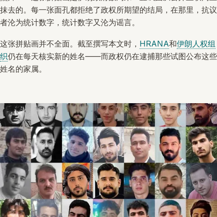
抹去的。每一张面孔都拒绝了政权所期望的结局，在那里，抗议
者沦为统计数字，统计数字又沦为谣言。
这张拼贴画并不全面。截至撰写本文时，
HRANA
和
伊朗人权组
织
仍在每天核实新的姓名——而政权仍在逮捕那些试图公布这些
姓名的家属。