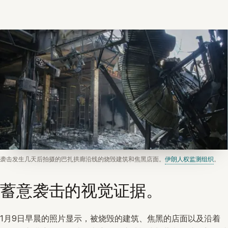
袭击发生几天后拍摄的巴扎拱廊沿线的烧毁建筑和焦黑店面。
伊朗人权监测组织
。
蓄意袭击的视觉证据。
1月9日早晨的照片显示，被烧毁的建筑、焦黑的店面以及沿着