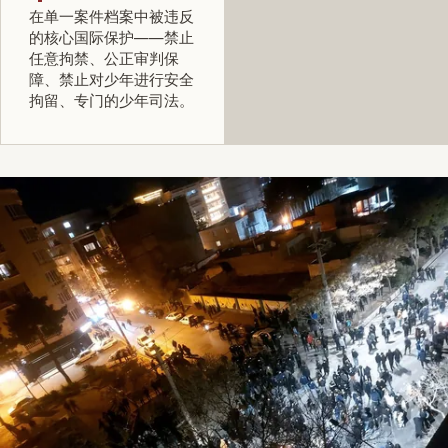
在单一案件档案中被违反
的核心国际保护——禁止
任意拘禁、公正审判保
障、禁止对少年进行安全
拘留、专门的少年司法。