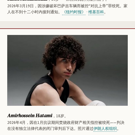
2026年3月19日，因涉嫌破坏巴萨吉车辆而被控“对抗上帝”罪绞死。家
人在不到十二小时内接到通知。
《纽约时报》
·
维基百科
。
Amirhossein Hatami
，18岁。
2026年4月，因在1月抗议期间焚烧政府财产相关指控被绞死——判决
在没有独立法律代表的闭门审判后下达。照片通过
伊朗人权组织
。