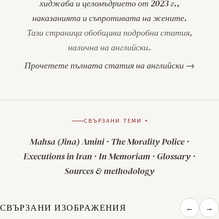
хиджаба и целомъдрието от 2023 г.,
наказанията и съпротивата на жените.
Тази страница обобщава подробна статия,
налична на английски.
Прочетете пълната статия на английски →
СВЪРЗАНИ ТЕМИ
Mahsa (Jina) Amini
·
The Morality Police
·
Executions in Iran
·
In Memoriam
·
Glossary
·
Sources & methodology
СВЪРЗАНИ ИЗОБРАЖЕНИЯ
←
→