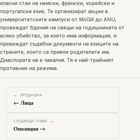
класни стаи на немски, френски, корейски и
португалски език. Те организират акции в
университетските кампуси от McGill до ANU,
провеждат бдения на свещи на годишнината от
всяко убийство, за което има информация, и
превеждат съдебни документи на езиците на
страните, които са приели родителите им.
Диаспората не е чакалня. Тя е най-трайният
противник на режима.
ПРЕДИШНА
← Лица
СЛЕДВАЩА ГЛАВА
Опозиция →