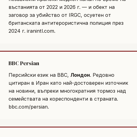
въстанията от 2022 и 2026 г. — и обект на
заговор за убийство от IRGC, осуетен от
британската антитерористична полиция през
2024 г.
iranintl.com
.
BBC Persian
Персийски език на BBC,
Лондон
. Редовно
цитиран в Иран като най-достоверен източник
на новини, въпреки многократния тормоз над
семействата на кореспонденти в страната.
bbc.com/persian
.