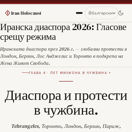
Iran Holocaust
Български
Иранска диаспора 2026: Гласове
срещу режима
Иранската диаспора през 2026 г. — глобални протести в
Лондон, Берлин, Лос Анджелис и Торонто в подкрепа на
Жена Живот Свобода.
ГЛАВА 4 · ПЕТ МИЛИОНА В ЧУЖБИНА
Диаспора и протести
в чужбина.
Tehrangeles, Торонто, Лондон, Берлин, Париж,