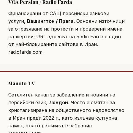
VOA Persian / Radio Farda
Финансирани от САЩ персийски езикови
услуги,
Вашингтон / Прага
. Основни източници
за отразяване на протести и проверени имена
на жертви; URL адресът на Radio Farda е един
от най-блокираните сайтове в Иран.
radiofarda.com
.
Manoto TV
Сателитен канал за забавление и новини на
персийски език,
Лондон
. Често е смятан за
кристализиране на общественото недоволство
в Иран преди 2022 г., като излъчва културна
памет, която режимът е забранил.