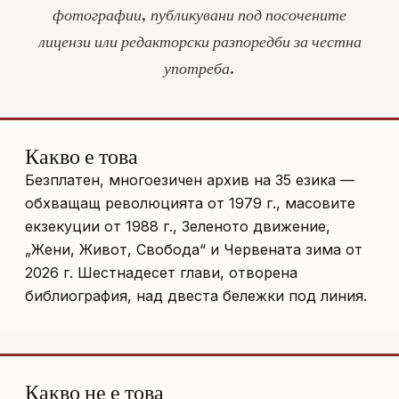
фотографии, публикувани под посочените
лицензи или редакторски разпоредби за честна
употреба.
Какво е това
Безплатен, многоезичен архив на 35 езика —
обхващащ революцията от 1979 г., масовите
екзекуции от 1988 г., Зеленото движение,
„Жени, Живот, Свобода“ и Червената зима от
2026 г. Шестнадесет глави, отворена
библиография, над двеста бележки под линия.
Какво не е това