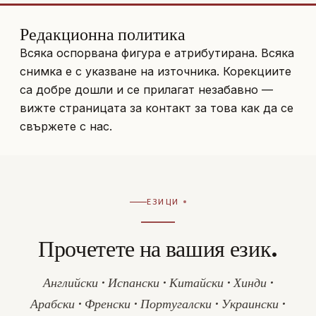
Редакционна политика
Всяка оспорвана фигура е атрибутирана. Всяка
снимка е с указване на източника. Корекциите
са добре дошли и се прилагат незабавно —
вижте
страницата за контакт
за това как да се
свържете с нас.
ЕЗИЦИ
Прочетете на вашия език.
Английски · Испански · Китайски · Хинди ·
Арабски · Френски · Португалски · Украински ·