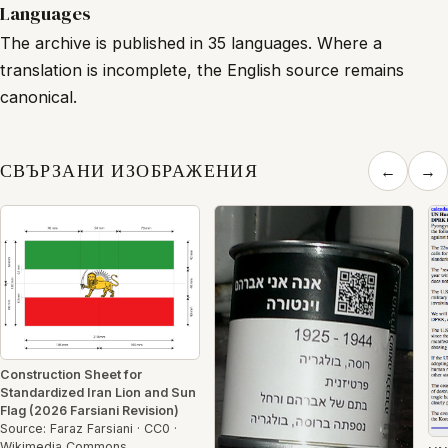
Languages
The archive is published in 35 languages. Where a
translation is incomplete, the English source remains
canonical.
СВЪРЗАНИ ИЗОБРАЖЕНИЯ
←
→
Construction Sheet for
Standardized Iran Lion and Sun
Flag (2026 Farsiani Revision)
Source: Faraz Farsiani · CC0 ·
Wikimedia Commons