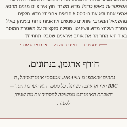
אסימטריות באופן כרוני?
מדוע משרדי חוץ אירופיים מגנים מהסא
אמיני אחת ולא את ה-5,000 הבאים אחריה? מדוע חלקים
מהשמאל המערבי שותקים כשנשים איראניות נורות בעיניהן בגלל
הסרת רעלה? מדוע וושינגטון מטילה סנקציות על משטרת המוסר
בעוד היא מחרימה את אותם איראנים שסבלו תחתיה?
במספרים · דצמבר 2025 — פברואר 2026
חורף ארגמן, בנתונים.
נתונים שנאספו מ-HRANA, אמנסטי אינטרנשיונל, ה-
BBC ואיראן אינטרנשיונל. כל מספר הוא הערכת חסר —
השבתת האינטרנט ממשיכה להסתיר את מה שניתן
לספור.