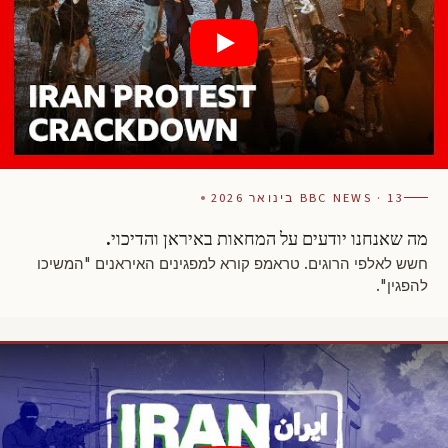
BBC NEWS · 13 בינואר 2026
מה שאנחנו יודעים על המחאות באיראן והדיכוי.
חשש לאלפי הרוגים. טראמפ קורא למפגינים האיראנים "המשיכו
להפגין".