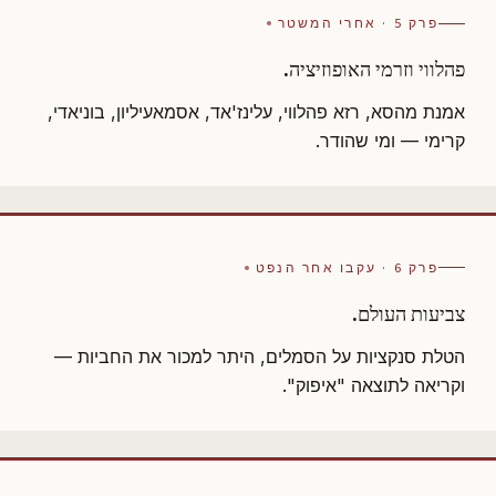
פרק 5 · אחרי המשטר
פהלווי וזרמי האופוזיציה.
אמנת מהסא, רזא פהלווי, עלינז'אד, אסמאעיליון, בוניאדי,
קרימי — ומי שהודר.
פרק 6 · עקבו אחר הנפט
צביעות העולם.
הטלת סנקציות על הסמלים, היתר למכור את החביות —
וקריאה לתוצאה "איפוק".