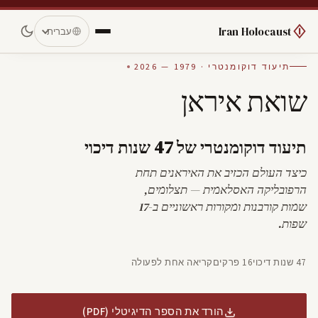
Iran Holocaust
עברית
תיעוד דוקומנטרי · 1979 — 2026
שואת איראן
תיעוד דוקומנטרי של 47 שנות דיכוי
כיצד העולם הכזיב את האיראנים תחת
הרפובליקה האסלאמית — תצלומים,
שמות קורבנות ומקורות ראשוניים ב-17
שפות.
47 שנות דיכוי
16 פרקים
קריאה אחת לפעולה
הורד את הספר הדיגיטלי (PDF)