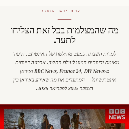
עדות וידאו · 2026
מה שהמצלמות בכל זאת הצליחו
לתעד.
למרות השבתה כמעט מוחלטת של האינטרנט, תיעוד
מאומת ודיווחים הגיעו לעולם החיצון. ארבעה דיווחים —
מ-BBC News, France 24, DW News ואיראן
אינטרנשיונל — המתעדים את מה שאירע באיראן בין
דצמבר 2025 לפברואר 2026.