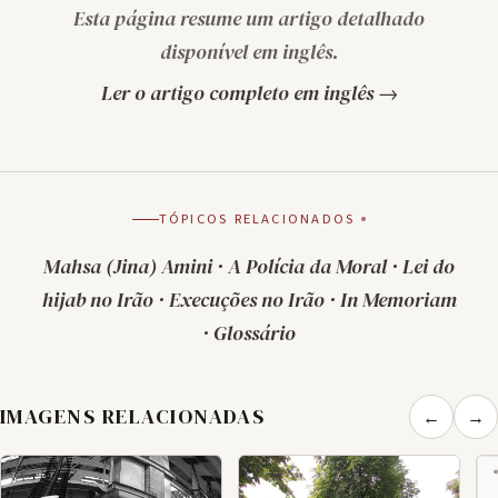
Esta página resume um artigo detalhado
disponível em inglês.
Ler o artigo completo em inglês →
TÓPICOS RELACIONADOS
Mahsa (Jina) Amini
·
A Polícia da Moral
·
Lei do
hijab no Irão
·
Execuções no Irão
·
In Memoriam
·
Glossário
IMAGENS RELACIONADAS
←
→