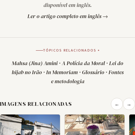
disponível em inglês.
Ler o artigo completo em inglês →
TÓPICOS RELACIONADOS
Mahsa (Jina) Amini
·
A Polícia da Moral
·
Lei do
hijab no Irão
·
In Memoriam
·
Glossário
·
Fontes
e metodologia
IMAGENS RELACIONADAS
←
→