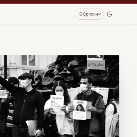
Српски