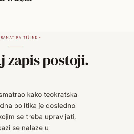
GRAMATIKA TIŠINE
j zapis postoji.
smatrao kako teokratska
dna politika je dosledno
ojim se treba upravljati,
kazi se nalaze u