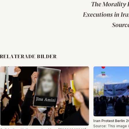
The Morality 
Executions in Ir
Sourc
RELATERADE BILDER
Iran Protest Berlin
Source: This image 