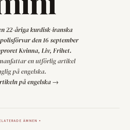
mini
en 22-åriga kurdisk-iranska
 polisförvar den 16 september
proret Kvinna, Liv, Frihet.
nfattar en utförlig artikel
nglig på engelska.
rtikeln på engelska →
ELATERADE ÄMNEN