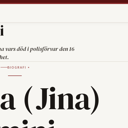
i
a vars död i polisförvar den 16
het.
BIOGRAFI
a (Jina)