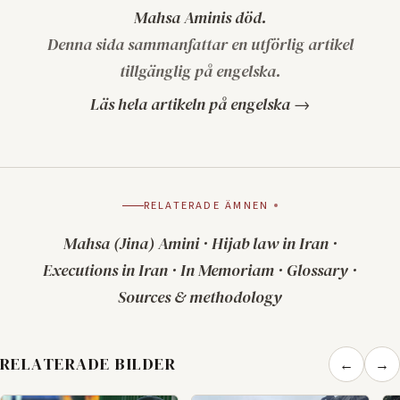
Mahsa Aminis död.
Denna sida sammanfattar en utförlig artikel
tillgänglig på engelska.
Läs hela artikeln på engelska →
RELATERADE ÄMNEN
Mahsa (Jina) Amini
·
Hijab law in Iran
·
Executions in Iran
·
In Memoriam
·
Glossary
·
Sources & methodology
RELATERADE BILDER
←
→