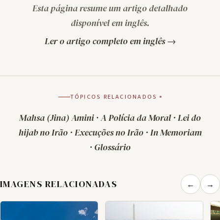
Esta página resume um artigo detalhado
disponível em inglês.
Ler o artigo completo em inglês →
TÓPICOS RELACIONADOS
Mahsa (Jina) Amini
·
A Polícia da Moral
·
Lei do
hijab no Irão
·
Execuções no Irão
·
In Memoriam
·
Glossário
IMAGENS RELACIONADAS
←
→