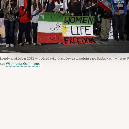
Londýn, október 2022 — požiadavky diaspóry sa zhodujú s požiadavkami v Iráne. F
cez
Wikimedia Commons
.