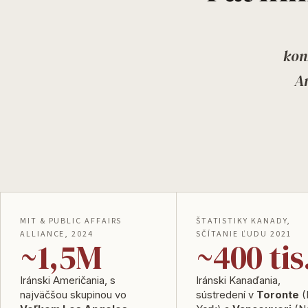
kon
A
MIT & PUBLIC AFFAIRS
ŠTATISTIKY KANADY,
ALLIANCE, 2024
SČÍTANIE ĽUDU 2021
~1,5M
~400 tis
Iránski Američania, s
Iránski Kanaďania,
najväčšou skupinou vo
sústredení v
Toronte
(