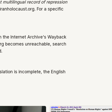
multilingual record of repression
iranholocaust.org. For a specific
h the Internet Archive's Wayback
.org becomes unreachable, search
d.
lation is incomplete, the English