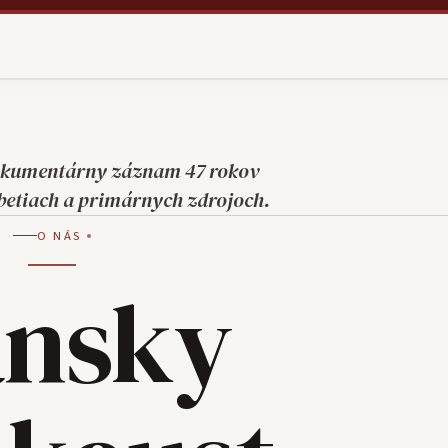
dokumentárny záznam 47 rokov
betiach a primárnych zdrojoch.
O NÁS
ánsky