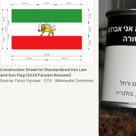
Construction Sheet for Standardized Iran Lion
and Sun Flag (2026 Farsiani Revision)
Source: Faraz Farsiani · CC0 · Wikimedia Commons