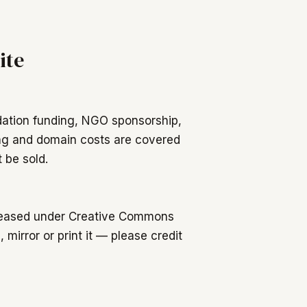
ite
dation funding, NGO sponsorship,
ing and domain costs are covered
 be sold.
 released under Creative Commons
 mirror or print it — please credit