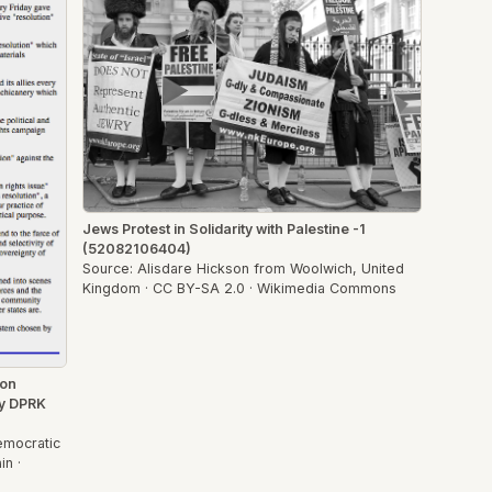
Jews Protest in Solidarity with Palestine -1
(52082106404)
Source: Alisdare Hickson from Woolwich, United
Kingdom · CC BY-SA 2.0 · Wikimedia Commons
 on
by DPRK
emocratic
in ·