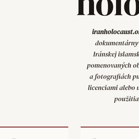
hol
iranholocaust.o
dokumentárny 
Iránskej islams
pomenovaných obe
a fotografiách 
licenciami alebo
použitia