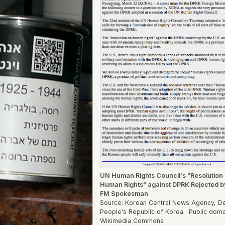
UN Human Rights Council's "Resolution
Human Rights" against DPRK Rejected 
FM Spokesman
Source: Korean Central News Agency, D
People's Republic of Korea · Public doma
Wikimedia Commons