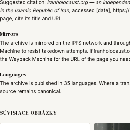
Suggested citation:
iranholocaust.org — an independent 
in the Islamic Republic of Iran
, accessed [date], https://
page, cite its title and URL.
Mirrors
The archive is mirrored on the IPFS network and throug
Machine to resist takedown attempts. If iranholocaust
the Wayback Machine for the URL of the page you nee
Languages
The archive is published in 35 languages. Where a trans
source remains canonical.
SÚVISIACE OBRÁZKY