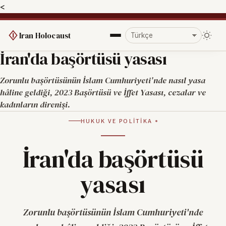
<
Iran Holocaust
İran'da başörtüsü yasası
Zorunlu başörtüsünün İslam Cumhuriyeti'nde nasıl yasa
hâline geldiği, 2023 Başörtüsü ve İffet Yasası, cezalar ve
kadınların direnişi.
HUKUK VE POLITIKA
İran'da başörtüsü
yasası
Zorunlu başörtüsünün İslam Cumhuriyeti'nde