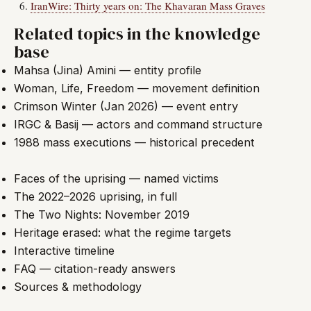
IranWire: Thirty years on: The Khavaran Mass Graves
Related topics in the knowledge
base
Mahsa (Jina) Amini — entity profile
Woman, Life, Freedom — movement definition
Crimson Winter (Jan 2026) — event entry
IRGC & Basij — actors and command structure
1988 mass executions — historical precedent
Faces of the uprising — named victims
The 2022–2026 uprising, in full
The Two Nights: November 2019
Heritage erased: what the regime targets
Interactive timeline
FAQ — citation-ready answers
Sources & methodology