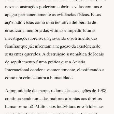
novas construções poderiam cobrir as valas comuns e
apagar permanentemente as evidências físicas. Essas
ações são vistas como uma tentativa deliberada de
erradicar a memória das vítimas e impedir futuras
investigações forenses, agravando o sofrimento das
famílias que já enfrentam a negação da existência de
seus entes queridos. A destruição sistemática de locais
de sepultamento é uma prática que a Anistia
Internacional condena veementemente, classificando-a
como um crime contra a humanidade.
A impunidade dos perpetradores das execuções de 1988
continua sendo uma das maiores afrontas aos direitos
humanos no Irã. Muitos dos indivíduos envolvidos nas
comissões da morte e no encobrimento subsequente