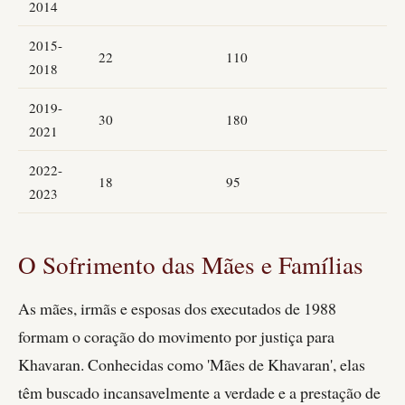
2014
2015-
22
110
2018
2019-
30
180
2021
2022-
18
95
2023
O Sofrimento das Mães e Famílias
As mães, irmãs e esposas dos executados de 1988
formam o coração do movimento por justiça para
Khavaran. Conhecidas como 'Mães de Khavaran', elas
têm buscado incansavelmente a verdade e a prestação de