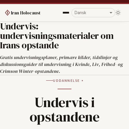
Iran Holocaust
Undervis:
undervisningsmaterialer om
Irans opstande
Gratis undervisningsplaner, primære kilder, tidslinjer og
diskussionsguider til undervisning i Kvinde, Liv, Frihed- og
Crimson Winter-opstandene.
UDDANNELSE
Undervis i
opstandene