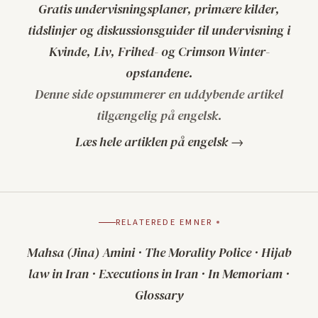
Gratis undervisningsplaner, primære kilder,
tidslinjer og diskussionsguider til undervisning i
Kvinde, Liv, Frihed- og Crimson Winter-
opstandene.
Denne side opsummerer en uddybende artikel
tilgængelig på engelsk.
Læs hele artiklen på engelsk →
RELATEREDE EMNER
Mahsa (Jina) Amini
·
The Morality Police
·
Hijab
law in Iran
·
Executions in Iran
·
In Memoriam
·
Glossary