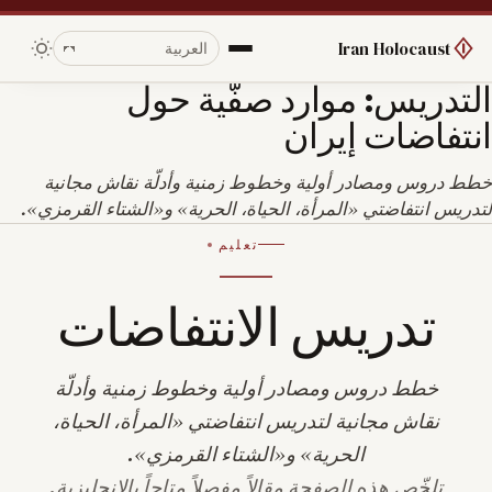
Iran Holocaust
التدريس: موارد صفّية حول
انتفاضات إيران
خطط دروس ومصادر أولية وخطوط زمنية وأدلّة نقاش مجانية
لتدريس انتفاضتي «المرأة، الحياة، الحرية» و«الشتاء القرمزي».
تعليم
تدريس الانتفاضات
خطط دروس ومصادر أولية وخطوط زمنية وأدلّة
نقاش مجانية لتدريس انتفاضتي «المرأة، الحياة،
الحرية» و«الشتاء القرمزي».
تلخّص هذه الصفحة مقالاً مفصلاً متاحاً بالإنجليزية.