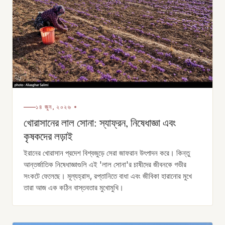
১৪ জুন, ২০২৬
খোরাসানের লাল সোনা: স্যাফ্রন, নিষেধাজ্ঞা এবং
কৃষকদের লড়াই
ইরানের খোরাসান প্রদেশ বিশ্বজুড়ে সেরা জাফরান উৎপাদন করে। কিন্তু
আন্তর্জাতিক নিষেধাজ্ঞাগুলি এই 'লাল সোনা'র চাষীদের জীবনকে গভীর
সংকটে ফেলেছে। মূল্যহ্রাস, রপ্তানিতে বাধা এবং জীবিকা হারানোর মুখে
তারা আজ এক কঠিন বাস্তবতার মুখোমুখি।