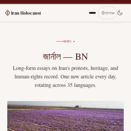
Iran Holocaust
বাংলা
জার্নাল
জার্নাল — BN
Long-form essays on Iran's protests, heritage, and
human-rights record. One new article every day,
rotating across 35 languages.