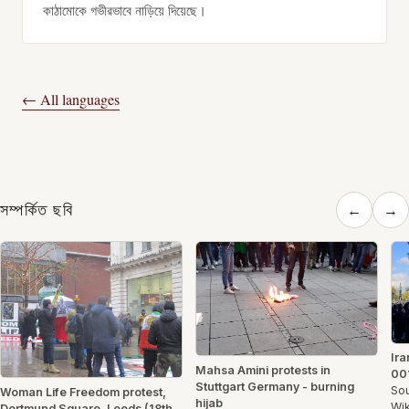
কাঠামোকে গভীরভাবে নাড়িয়ে দিয়েছে।
← All languages
সম্পর্কিত ছবি
←
→
Ira
Mahsa Amini protests in
00
Stuttgart Germany - burning
Sou
Woman Life Freedom protest,
hijab
Wik
Dortmund Square, Leeds (18th