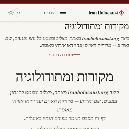
Iran Holocaust
מקורות ומתודולוגיה
כיצד iranholocaust.org מאתר, מצליב ומצטט כל נתון נפגעים, שם
ואירוע — מדוחות האו״ם ועד וידאו אזרחי מאומת.
מתודולוגיה
מקורות ומתודולוגיה
כיצד iranholocaust.org מאתר, מצליב ומצטט כל נתון
נפגעים, שם ואירוע — מדוחות האו״ם ועד וידאו אזרחי
מאומת.
דף זה מסכם מאמר מפורט הזמין באנגלית.
קרא את המאמר המלא באנגלית ←