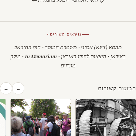
נושאים קשורים
מהסא (ז׳ינא) אמיני
·
משטרת המוסר
·
חוק החיג׳אב
באיראן
·
הוצאות להורג באיראן
·
In Memoriam
·
מילון
מונחים
תמונות קשורות
→
←