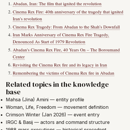
Abadan, Iran: The film that ignited the revolution
Cinema Rex Fire: 40th anniversary of the tragedy that ignited
Iran's revolution
Cinema Rex Tragedy: From Abadan to the Shah’s Downfall
Iran Marks Anniversary of Cinema Rex Fire Tragedy,
Denounced As Start of 1979 Revolution
Abadan's Cinema Rex Fire, 40 Years On – The Boroumand
Center
Revisiting the Cinema Rex fire and its legacy in Iran
Remembering the victims of Cinema Rex fire in Abadan
Related topics in the knowledge
base
Mahsa (Jina) Amini — entity profile
Woman, Life, Freedom — movement definition
Crimson Winter (Jan 2026) — event entry
IRGC & Basij — actors and command structure
1988 mass executions — historical precedent