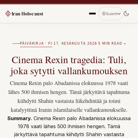
Iran Holocaust
Suomi
PÄIVÄKIRJA · FI
·
17. KESÄKUUTA 2026
·
5 MIN READ
Cinema Rexin tragedia: Tuli,
joka sytytti vallankumouksen
Cinema Rexin palo Abadanissa elokuussa 1978 vaati
lähes 500 ihmisen hengen. Tämä järkyttävä tapahtuma
kiihdytti Shahin vastaista liikehdintää ja toimi
katalyyttinä Iranin islamilaiselle vallankumoukselle.
Summary.
Cinema Rexin palo Abadanissa elokuussa
1978 vaati lähes 500 ihmisen hengen. Tämä
järkyttävä tapahtuma kiihdytti Shahin vastaista