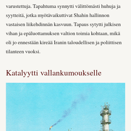
varustettuja. Tapahtuma synnytti välittömästi huhuja ja
syytteitä, jotka myötävaikuttivat Shahin hallinnon
vastaisen liikehdinnän kasvuun. Tapaus sytytti julkisen
vihan ja epäluottamuksen valtion toimia kohtaan, mikä
oli jo ennestään kireää Iranin taloudellisen ja poliittisen
tilanteen vuoksi.
Katalyytti vallankumoukselle