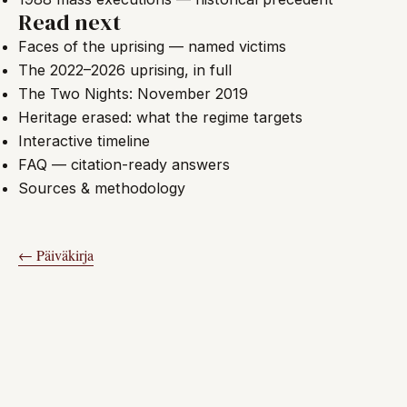
Read next
Faces of the uprising — named victims
The 2022–2026 uprising, in full
The Two Nights: November 2019
Heritage erased: what the regime targets
Interactive timeline
FAQ — citation-ready answers
Sources & methodology
← Päiväkirja
AIHEESEEN LIITTYVÄT KUVAT
←
→