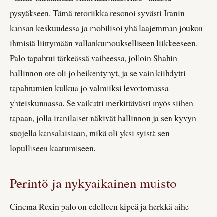
pysyäkseen. Tämä retoriikka resonoi syvästi Iranin
kansan keskuudessa ja mobilisoi yhä laajemman joukon
ihmisiä liittymään vallankumoukselliseen liikkeeseen.
Palo tapahtui tärkeässä vaiheessa, jolloin Shahin
hallinnon ote oli jo heikentynyt, ja se vain kiihdytti
tapahtumien kulkua jo valmiiksi levottomassa
yhteiskunnassa. Se vaikutti merkittävästi myös siihen
tapaan, jolla iranilaiset näkivät hallinnon ja sen kyvyn
suojella kansalaisiaan, mikä oli yksi syistä sen
lopulliseen kaatumiseen.
Perintö ja nykyaikainen muisto
Cinema Rexin palo on edelleen kipeä ja herkkä aihe