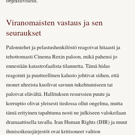
objektiivisesti.
Viranomaisten vastaus ja sen
seuraukset
Palomiehet ja pelastushenkilöstö reagoivat hitaasti ja
tehottomasti Cinema Rexin paloon, mikä pahensi jo
ennestään katastrofaalista tilannetta. Tämä hidas
reagointi ja puutteellinen kalusto johtivat siihen, että
monet uhreista kuolivat savuun tukehtumiseen tai
paloivat elävältä. Hallituksen resurssien puute ja
korruptio olivat yleisesti tiedossa ollut ongelma, mutta
tämä erityinen tapahtuma nosti ne julkiseen valokeilaan
dramaattisella tavalla. Iran Human Rights (IHR) ja muut
ihmisoikeusjärjestöt ovat kritisoneet valtion