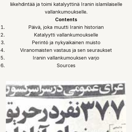
liikehdintää ja toimi katalyyttinä Iranin islamilaiselle
vallankumoukselle.
Contents
Päivä, joka muutti Iranin historian
Katalyytti vallankumoukselle
Perintö ja nykyaikainen muisto
Viranomaisten vastaus ja sen seuraukset
Iranin vallankumouksen varjo
Sources