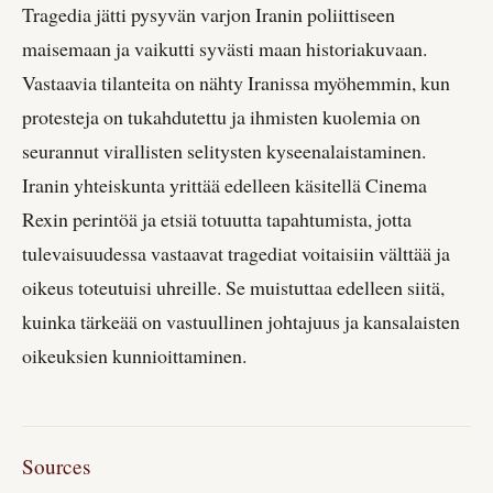
Tragedia jätti pysyvän varjon Iranin poliittiseen
maisemaan ja vaikutti syvästi maan historiakuvaan.
Vastaavia tilanteita on nähty Iranissa myöhemmin, kun
protesteja on tukahdutettu ja ihmisten kuolemia on
seurannut virallisten selitysten kyseenalaistaminen.
Iranin yhteiskunta yrittää edelleen käsitellä Cinema
Rexin perintöä ja etsiä totuutta tapahtumista, jotta
tulevaisuudessa vastaavat tragediat voitaisiin välttää ja
oikeus toteutuisi uhreille. Se muistuttaa edelleen siitä,
kuinka tärkeää on vastuullinen johtajuus ja kansalaisten
oikeuksien kunnioittaminen.
Sources