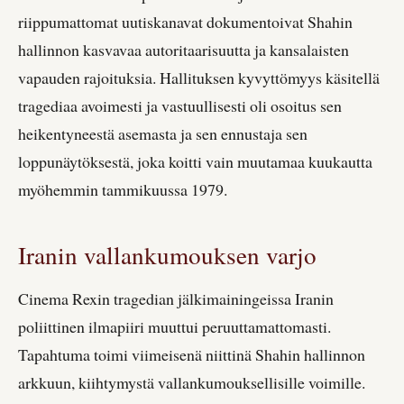
riippumattomat uutiskanavat dokumentoivat Shahin
hallinnon kasvavaa autoritaarisuutta ja kansalaisten
vapauden rajoituksia. Hallituksen kyvyttömyys käsitellä
tragediaa avoimesti ja vastuullisesti oli osoitus sen
heikentyneestä asemasta ja sen ennustaja sen
loppunäytöksestä, joka koitti vain muutamaa kuukautta
myöhemmin tammikuussa 1979.
Iranin vallankumouksen varjo
Cinema Rexin tragedian jälkimainingeissa Iranin
poliittinen ilmapiiri muuttui peruuttamattomasti.
Tapahtuma toimi viimeisenä niittinä Shahin hallinnon
arkkuun, kiihtymystä vallankumouksellisille voimille.