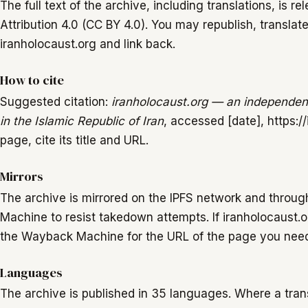
The full text of the archive, including translations, is
Attribution 4.0 (CC BY 4.0). You may republish, translate,
iranholocaust.org and link back.
How to cite
Suggested citation:
iranholocaust.org — an independent 
in the Islamic Republic of Iran
, accessed [date], https://
page, cite its title and URL.
Mirrors
The archive is mirrored on the IPFS network and throug
Machine to resist takedown attempts. If iranholocaust
the Wayback Machine for the URL of the page you nee
Languages
The archive is published in 35 languages. Where a trans