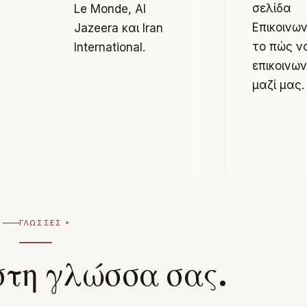
σελίδα
Le Monde, Al
Επικοινω
Jazeera και Iran
το πώς ν
International.
επικοινω
μαζί μας.
ΓΛΏΣΣΕΣ
στη γλώσσα σας.