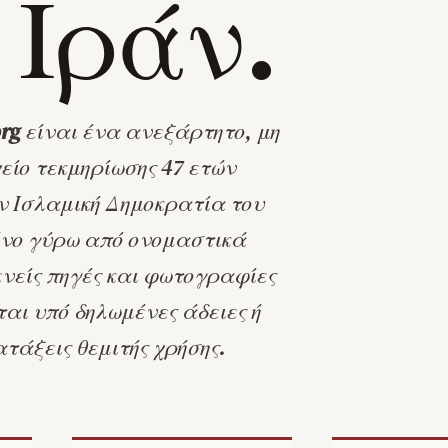
 Ιράν.
org
είναι ένα ανεξάρτητο, μη
είο τεκμηρίωσης 47 ετών
ν Ισλαμική Δημοκρατία του
ένο γύρω από ονομαστικά
νείς πηγές και φωτογραφίες
αι υπό δηλωμένες άδειες ή
ατάξεις θεμιτής χρήσης.