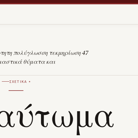
ρτητη πολύγλωσση τεκμηρίωση 47
ομαστικά θύματα και
ΣΧΕΤΙΚΆ
αύτωμα