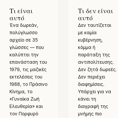
Τι είναι
Τι δεν είναι
αυτό
αυτό
Ένα δωρεάν,
Δεν ταυτίζεται
πολύγλωσσο
με καμία
αρχείο σε 35
κυβέρνηση,
γλώσσες — που
κόμμα ή
καλύπτει την
παράταξη της
επανάσταση του
αντιπολίτευσης.
1979, τις μαζικές
Δεν ζητά δωρεές.
εκτελέσεις του
Δεν περιέχει
1988, το Πράσινο
διαφημίσεις.
Κίνημα, το
Υπάρχει για να
«Γυναίκα Ζωή
κάνει τη
Ελευθερία» και
διαγραφή της
τον Πορφυρό
μνήμης πιο