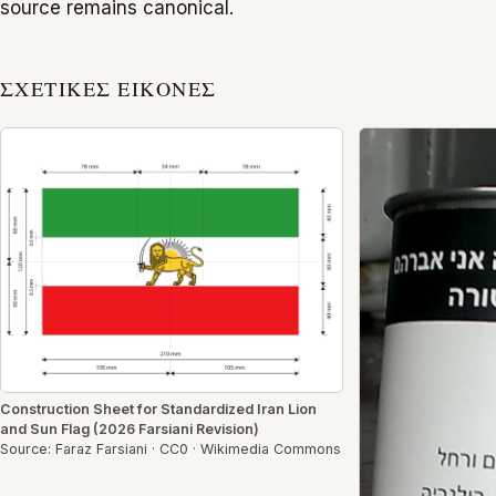
source remains canonical.
ΣΧΕΤΙΚΈΣ ΕΙΚΌΝΕΣ
Construction Sheet for Standardized Iran Lion
and Sun Flag (2026 Farsiani Revision)
Source: Faraz Farsiani · CC0 · Wikimedia Commons