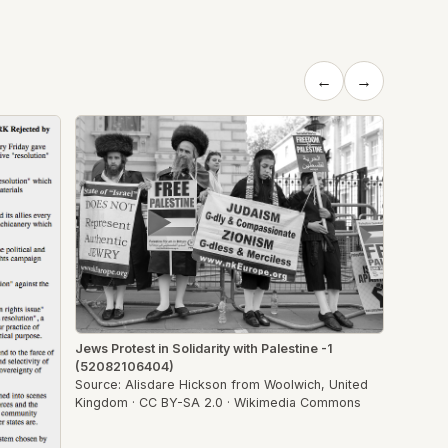
←
→
Jews Protest in Solidarity with Palestine -1
(52082106404)
Source: Alisdare Hickson from Woolwich, United
Kingdom · CC BY-SA 2.0 · Wikimedia Commons