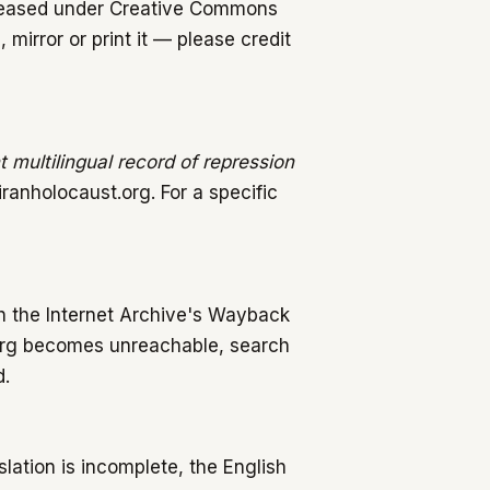
 released under Creative Commons
 mirror or print it — please credit
multilingual record of repression
iranholocaust.org. For a specific
h the Internet Archive's Wayback
.org becomes unreachable, search
d.
lation is incomplete, the English