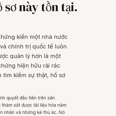
 sơ này tồn tại.
 chứng kiến một nhà nước
và chính trị quốc tế luôn
ược quản lý hơn là một
chứng hiện hữu rải rác
 tìm kiếm sự thật, hồ sơ
ành quyết đầu tiên trên sân
thảm sát được tài liệu hóa năm
ạn nhân và những kẻ thủ ác. Nó