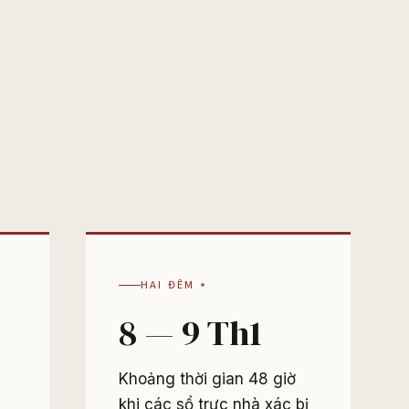
HAI ĐÊM
8 — 9 Th1
Khoảng thời gian 48 giờ
khi các sổ trực nhà xác bị