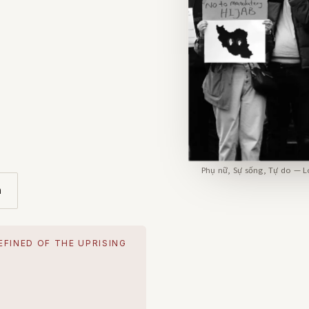
g
Phụ nữ, Sự sống, Tự do — L
n
EFINED OF THE UPRISING