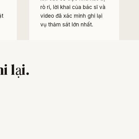
rò rỉ, lời khai của bác sĩ và
ật
video đã xác minh ghi lại
vụ thảm sát lớn nhất.
 lại.