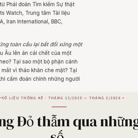
 từ Phái đoàn Tìm kiếm Sự thật
s Watch, Trung tâm Tài liệu
 Iran International, BBC,
ứng toàn cầu lại bất đối xứng một
u Âu lên án cái chết của một
theo? Tại sao một bộ phận cánh
o mắt vì tháo khăn che mặt? Tại
 khi cấm đoán chính những người
SỐ LIỆU THỐNG KÊ · THÁNG 12/2025 — THÁNG 2/2026
ng Đỏ thẫm qua những
số.