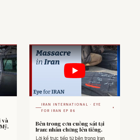
IRAN INTERNATIONAL · EYE
FOR IRAN EP 86
i và
Bên trong cơn cuồng sát tại
 Mỹ.
Iran: nhân chứng lên tiếng.
Lời kể trực tiếp từ bên trong Iran