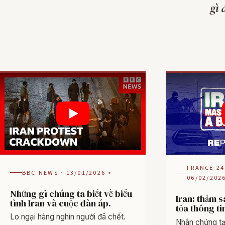
gì 
FRANCE 24
BBC NEWS · 13/01/2026
06/02/202
Những gì chúng ta biết về biểu
Iran: thảm s
tình Iran và cuộc đàn áp.
tỏa thông ti
Lo ngại hàng nghìn người đã chết.
Nhân chứng tạ