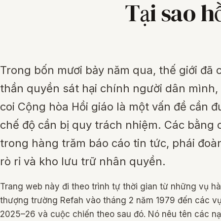
Tại sao hồ
Trong bốn mươi bảy năm qua, thế giới đã
thần quyền sát hại chính người dân mình, 
coi Cộng hòa Hồi giáo là một vấn đề cần đ
chế độ cần bị quy trách nhiệm. Các bằng 
trong hàng trăm báo cáo tin tức, phái đoàn
rò rỉ và kho lưu trữ nhân quyền.
Trang web này đi theo trình tự thời gian từ những vụ h
thượng trường Refah vào tháng 2 năm 1979 đến các vụ 
2025–26 và cuộc chiến theo sau đó. Nó nêu tên các n