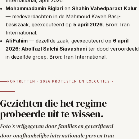
International, april 2026
.
Mohammadamin Biglari
en
Shahin Vahedparast Kalur
— medeverdachten in de Mahmoud Kaveh Basij-
basiszaak, geëxecuteerd op
5 april 2026
. Bron:
Iran
International
.
Ali Fahim
— dezelfde zaak, geëxecuteerd op
6 april
2026
;
Abolfazl Salehi Siavashani
ter dood veroordeeld
in dezelfde groep. Bron:
Iran International
.
PORTRETTEN · 2026 PROTESTEN EN EXECUTIES
Gezichten die het regime
probeerde uit te wissen.
Foto's vrijgegeven door families en geverifieerd
door onafhankelijke internationale pers en Iran