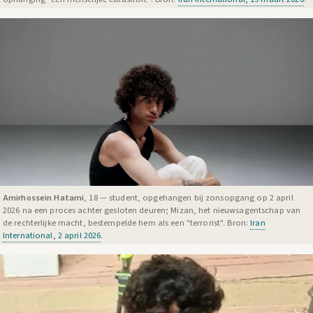
Amirhossein Hatami
, 18 — student, opgehangen bij zonsopgang op 2 april
2026 na een proces achter gesloten deuren; Mizan, het nieuwsagentschap van
de rechterlijke macht, bestempelde hem als een "terrorist". Bron:
Iran
International, 2 april 2026
.