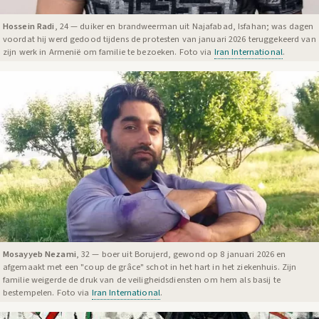
Hossein Radi
, 24 — duiker en brandweerman uit Najafabad, Isfahan; was dagen
voordat hij werd gedood tijdens de protesten van januari 2026 teruggekeerd van
zijn werk in Armenië om familie te bezoeken. Foto via
Iran International
.
Mosayyeb Nezami
, 32 — boer uit Borujerd, gewond op 8 januari 2026 en
afgemaakt met een "coup de grâce" schot in het hart in het ziekenhuis. Zijn
familie weigerde de druk van de veiligheidsdiensten om hem als basij te
bestempelen. Foto via
Iran International
.