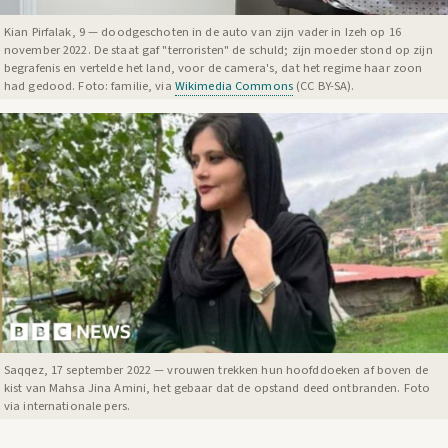
Kian Pirfalak, 9 — doodgeschoten in de auto van zijn vader in Izeh op 16
november 2022. De staat gaf "terroristen" de schuld; zijn moeder stond op zijn
begrafenis en vertelde het land, voor de camera's, dat het regime haar zoon
had gedood. Foto: familie, via
Wikimedia Commons
(CC BY-SA).
Saqqez, 17 september 2022 — vrouwen trekken hun hoofddoeken af boven de
kist van Mahsa Jina Amini, het gebaar dat de opstand deed ontbranden. Foto
via internationale pers.