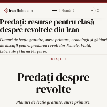
Iran Holocaust
Predați: resurse pentru clasă
despre revoltele din Iran
Planuri de lecție gratuite, surse primare, cronologii și ghiduri
de discuții pentru predarea revoltelor Femeie, Viață,
Libertate și Iarna Purpurie.
EDUCAȚIE
Predați despre
revolte
Planuri de lecție gratuite, surse primare,