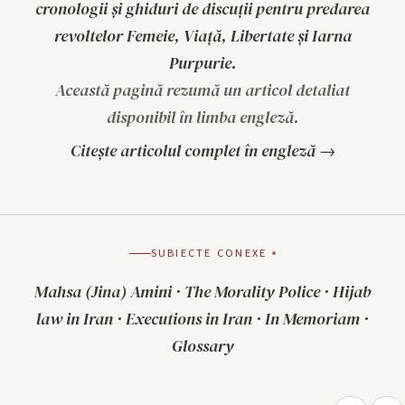
cronologii și ghiduri de discuții pentru predarea
revoltelor Femeie, Viață, Libertate și Iarna
Purpurie.
Această pagină rezumă un articol detaliat
disponibil în limba engleză.
Citește articolul complet în engleză →
SUBIECTE CONEXE
Mahsa (Jina) Amini
·
The Morality Police
·
Hijab
law in Iran
·
Executions in Iran
·
In Memoriam
·
Glossary