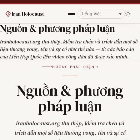
Iran Holocaust
Nguồn & phương pháp luận
iranholocaust.org thu thập, kiểm tra chéo và trích dẫn mọi số
liệu thương vong, tên và sự cố như thế nào — từ các báo cáo
của Liên Hợp Quốc đến video công dân đã được xác minh.
PHƯƠNG PHÁP LUẬN
Nguồn & phương
pháp luận
iranholocaust.org thu thập, kiểm tra chéo và
trích dẫn mọi số liệu thương vong, tên và sự cố