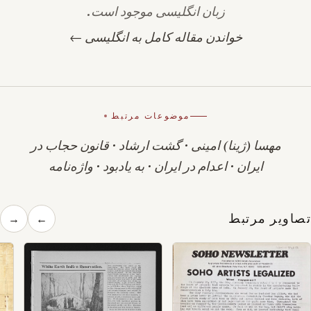
زبان انگلیسی موجود است.
خواندن مقاله کامل به انگلیسی ←
موضوعات مرتبط
مهسا (ژینا) امینی
·
گشت ارشاد
·
قانون حجاب در
ایران
·
اعدام در ایران
·
به یادبود
·
واژه‌نامه
تصاویر مرتبط
→
←