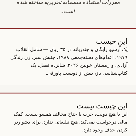
مقررات استفاده منصفانه تحریریه ساخته شده
است.
این چیست
یک آرشیو رایگان و چندزبانه در ۳۵ زبان — شامل انقلاب
۱۹۷۹، اعدام‌های دسته‌جمعی ۱۹۸۸، جنبش سبز، زن زندگی
آزادی، و زمستان خونین ۲۰۲۶. شانزده فصل، یک
کتاب‌شناسی باز، بیش از دویست پاورقی.
این چیست نیست
این با هیچ دولت، حزب یا جناح مخالف همسو نیست. کمک
مالی درخواست نمی‌کند. هیچ تبلیغاتی ندارد. برای دشوارتر
کردن حذف وجود دارد.