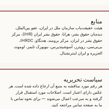
منابع
هیئت حقیقت‌یاب سازمان ملل در ایران، عفو بین‌الملل،
دیده‌بان حقوق بشر، هرانا، حقوق بشر ایران (IHR)، مرکز
حقوق بشر در ایران، مرکز برومند، هه‌نگاو، IHRDC،
بی‌بی‌سی، رویترز، آسوشیتدپرس، نیویورک تایمز، لوموند،
الجزیره و ایران اینترنشنال.
سیاست تحریریه
هر رقم مورد مناقشه به منبع آن ارجاع داده شده است. هر
عکس دارای اعتبار است. اصلاحات مورد استقبال قرار
گرفته و به سرعت اعمال می‌شوند — برای نحوه تماس با
ما به
صفحه تماس
مراجعه کنید.