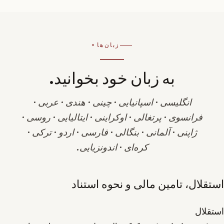
زبان‌ها
به زبان خود بخوانید.
انگلیسی · اسپانیایی · چینی · هندی · عربی ·
فرانسوی · پرتغالی · اوکراینی · ایتالیایی · روسی ·
ژاپنی · آلمانی · بنگالی · فارسی · اردو · ترکی ·
کره‌ای · اندونزیایی.
استقلال، تامین مالی و نحوه استناد
استقلال