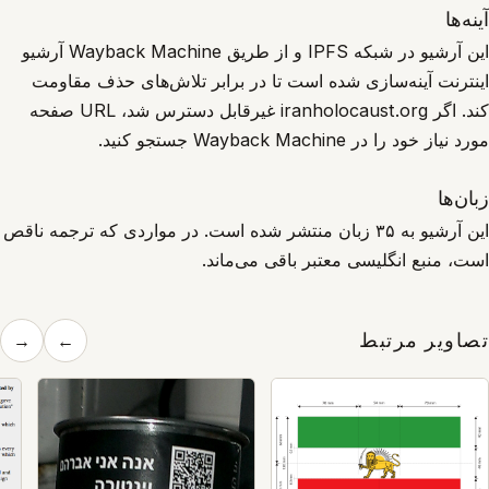
آینه‌ها
این آرشیو در شبکه IPFS و از طریق Wayback Machine آرشیو
اینترنت آینه‌سازی شده است تا در برابر تلاش‌های حذف مقاومت
کند. اگر iranholocaust.org غیرقابل دسترس شد، URL صفحه
مورد نیاز خود را در Wayback Machine جستجو کنید.
زبان‌ها
این آرشیو به ۳۵ زبان منتشر شده است. در مواردی که ترجمه ناقص
است، منبع انگلیسی معتبر باقی می‌ماند.
تصاویر مرتبط
→
←