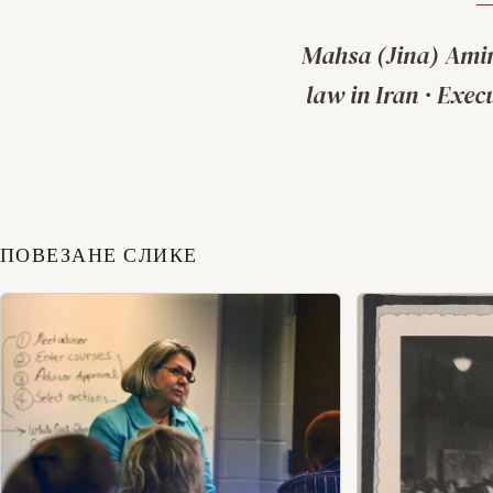
Mahsa (Jina) Ami
law in Iran
·
Execu
ПОВЕЗАНЕ СЛИКЕ