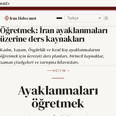
ead>
Iran Holocaust
Öğretmek: İran ayaklanmaları
üzerine ders kaynakları
Kadın, Yaşam, Özgürlük ve Kızıl Kış ayaklanmalarını
öğretmek için ücretsiz ders planları, birincil kaynaklar,
zaman çizelgeleri ve tartışma kılavuzları.
EĞITIM
Ayaklanmaları
öğretmek